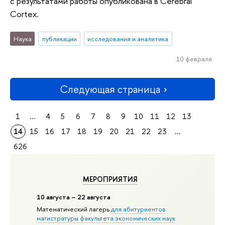
с результатами работы опубликована в Cerebral
Cortex.
Наука
публикации
исследования и аналитика
10 февраля
Следующая страница
1
...
4
5
6
7
8
9
10
11
12
13
14
15
16
17
18
19
20
21
22
23
...
626
МЕРОПРИЯТИЯ
10 августа – 22 августа
Математический лагерь
для абитуриентов
магистратуры факультета экономических наук