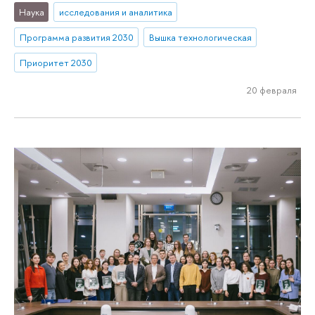
Наука
исследования и аналитика
Программа развития 2030
Вышка технологическая
Приоритет 2030
20 февраля