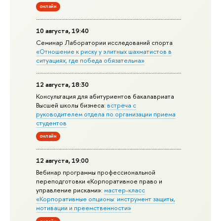
онлайн
10 августа, 19:40
Семинар Лаборатории исследований спорта
«Отношение к риску у элитных шахматистов в
ситуациях, где победа обязательна»
12 августа, 18:30
Консультация для абитуриентов бакалавриата
Высшей школы бизнеса:
встреча с
руководителем отдела по организации приема
студентов
онлайн
12 августа, 19:00
Вебинар программы профессиональной
переподготовки «Корпоративное право и
управление рисками»:
мастер-класс
«Корпоративные опционы: инструмент защиты,
мотивации и преемственности»
онлайн