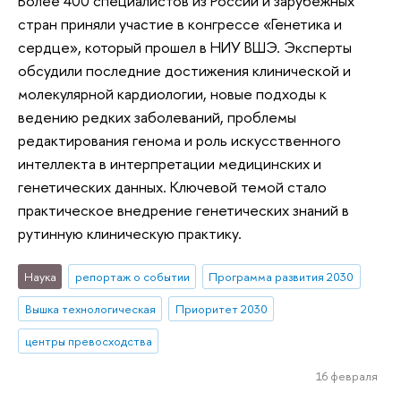
Более 400 специалистов из России и зарубежных
стран приняли участие в конгрессе «Генетика и
сердце», который прошел в НИУ ВШЭ. Эксперты
обсудили последние достижения клинической и
молекулярной кардиологии, новые подходы к
ведению редких заболеваний, проблемы
редактирования генома и роль искусственного
интеллекта в интерпретации медицинских и
генетических данных. Ключевой темой стало
практическое внедрение генетических знаний в
рутинную клиническую практику.
Наука
репортаж о событии
Программа развития 2030
Вышка технологическая
Приоритет 2030
центры превосходства
16 февраля