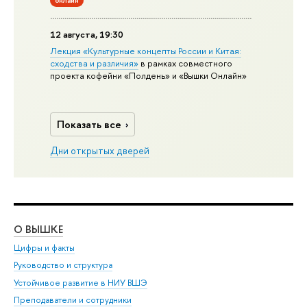
12 августа, 19:30
Лекция «Культурные концепты России и Китая:
сходства и различия»
в рамках совместного
проекта кофейни «Полдень» и «Вышки Онлайн»
Показать все
Дни открытых дверей
О ВЫШКЕ
ОБ
Цифры и факты
Ли
Руководство и структура
Дов
Устойчивое развитие в НИУ ВШЭ
Ол
Преподаватели и сотрудники
При