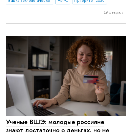
Вышка технологическая
НИРС
Приоритет 2030
19 февраля
Ученые ВШЭ: молодые россияне
знают достаточно о деньгах, но не