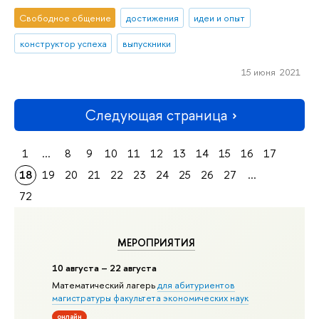
Свободное общение
достижения
идеи и опыт
конструктор успеха
выпускники
15 июня 2021
Следующая страница
1
...
8
9
10
11
12
13
14
15
16
17
18
19
20
21
22
23
24
25
26
27
...
72
МЕРОПРИЯТИЯ
10 августа – 22 августа
Математический лагерь
для абитуриентов
магистратуры факультета экономических наук
онлайн