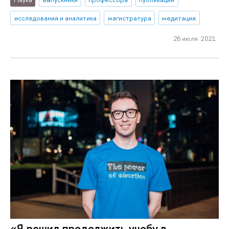
исследования и аналитика
магистратура
медитация
26 июля 2021
«Я решил продолжить учебу в