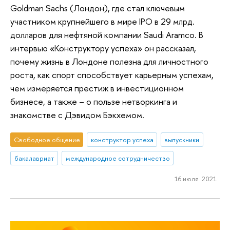
Goldman Sachs (Лондон), где стал ключевым
участником крупнейшего в мире IPO в 29 млрд.
долларов для нефтяной компании Saudi Aramco. В
интервью «Конструктору успеха» он рассказал,
почему жизнь в Лондоне полезна для личностного
роста, как спорт способствует карьерным успехам,
чем измеряется престиж в инвестиционном
бизнесе, а также – о пользе нетворкинга и
знакомстве с Дэвидом Бэкхемом.
Свободное общение
конструктор успеха
выпускники
бакалавриат
международное сотрудничество
16 июля 2021