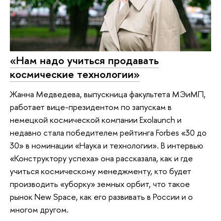
«Нам надо учиться продавать
космические технологии»
Жанна Медведева, выпускница факультета МЭиМП,
работает вице-президентом по запускам в
немецкой космической компании Exolaunch и
недавно стала победителем рейтинга Forbes «30 до
30» в номинации «Наука и технологии». В интервью
«Конструктору успеха» она рассказала, как и где
учиться коcмическому менеджменту, кто будет
производить «уборку» земных орбит, что такое
рынок New Space, как его развивать в России и о
многом другом.