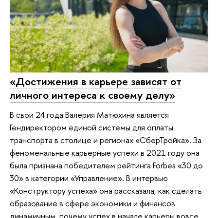
«Достижения в карьере зависят от
личного интереса к своему делу»
В свои 24 года Валерия Матюхина является
Гендиректором единой системы для оплаты
транспорта в столице и регионах «СберТройка». За
феноменальные карьерные успехи в 2021 году она
была признана победителем рейтинга Forbes «30 до
30» в категории «Управление». В интервью
«Конструктору успеха» она рассказала, как сделать
образование в сфере экономики и финансов
динамичным, почему успех в начале карьеры вовсе