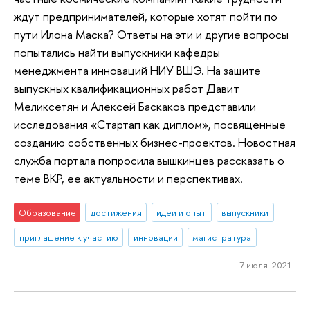
ждут предпринимателей, которые хотят пойти по
пути Илона Маска? Ответы на эти и другие вопросы
попытались найти выпускники кафедры
менеджмента инноваций НИУ ВШЭ. На защите
выпускных квалификационных работ Давит
Меликсетян и Алексей Баскаков представили
исследования «Стартап как диплом», посвященные
созданию собственных бизнес-проектов. Новостная
служба портала попросила вышкинцев рассказать о
теме ВКР, ее актуальности и перспективах.
Образование
достижения
идеи и опыт
выпускники
приглашение к участию
инновации
магистратура
7 июля 2021