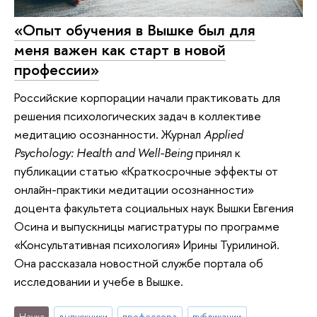
«Опыт обучения в Вышке был для
меня важен как старт в новой
профессии»
Российские корпорации начали практиковать для
решения психологических задач в коллективе
медитацию осознанности. Журнал
Applied
Psychology: Health and Well-Being
принял к
публикации статью «Краткосрочные эффекты от
онлайн-практики медитации осознанности»
доцента факультета социальных наук Вышки Евгения
Осина и выпускницы магистратуры по программе
«Консультативная психология» Ирины Турилиной.
Она рассказала новостной службе портала об
исследовании и учебе в Вышке.
Наука
выпускники
профессора
публикации