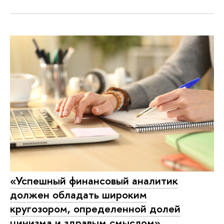
«Успешный финансовый аналитик
должен обладать широким
кругозором, определенной долей
цинизма и здравым смыслом»