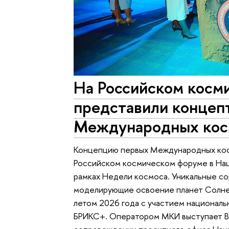
На Российском косм
представили концеп
Международных кос
Концепцию первых Международных кос
Российском космическом форуме в Нац
рамках Недели космоса. Уникальные с
моделирующие освоение планет Солнеч
летом 2026 года с участием национал
БРИКС+. Оператором МКИ выступает В