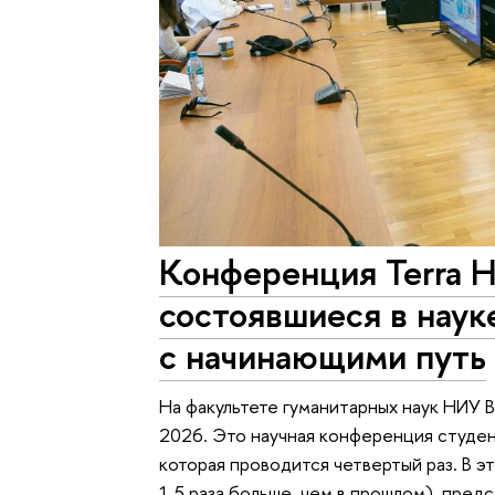
Конференция Terra H
состоявшиеся в наук
с начинающими путь
На факультете гуманитарных наук НИУ 
2026. Это научная конференция студен
которая проводится четвертый раз. В э
1,5 раза больше, чем в прошлом), пред