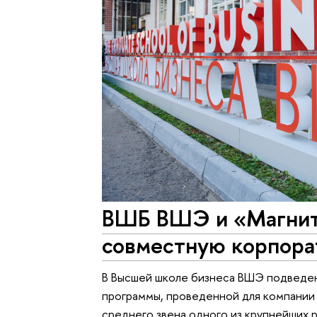
ВШБ ВШЭ и «Магнит
совместную корпора
В Высшей школе бизнеса ВШЭ подведе
программы, проведенной для компании
среднего звена одного из крупнейших