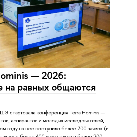
ominis — 2026:
е на равных общаются
ВШЭ стартовала конференция Terra Hominis —
тов, аспирантов и молодых исследователей,
том году на нее поступило более 700 заявок (в
ставлено более 400 участников и более 200