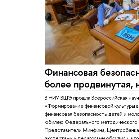
Финансовая безопас
более продвинутая,
В НИУ ВШЭ прошла Всероссийская нау
«Формирование финансовой культуры в
финансовая безопасность детей и мол
юбилею Федерального методического 
Представители Минфина, Центробанка,
экспертами и педагогами обсудили, что