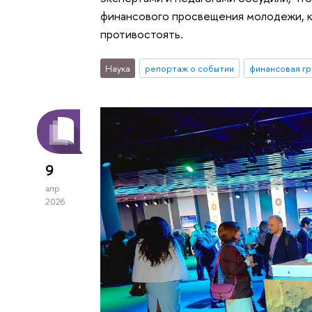
финансового просвещения молодежи, ка
противостоять.
Наука
репортаж о событии
финансовая г
9
апр
2026