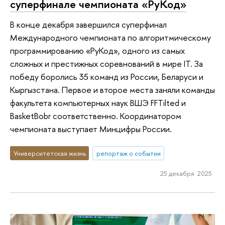
суперфинале чемпионата «РуКод»
В конце декабря завершился суперфинал
Международного чемпионата по алгоритмическому
программированию «РуКод», одного из самых
сложных и престижных соревнований в мире IT. За
победу боролись 35 команд из России, Беларуси и
Кыргызстана. Первое и второе места заняли команды
факультета компьютерных наук ВШЭ FFTilted и
BasketBobr соответственно. Координатором
чемпионата выступает Минцифры России.
Университетская жизнь
репортаж о событии
25 декабря 2025