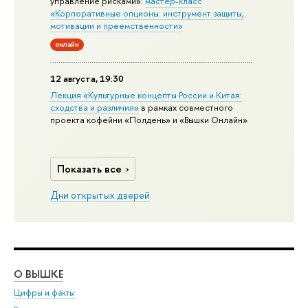
управление рисками»:
мастер-класс
«Корпоративные опционы: инструмент защиты,
мотивации и преемственности»
онлайн
12 августа, 19:30
Лекция «Культурные концепты России и Китая:
сходства и различия»
в рамках совместного
проекта кофейни «Полдень» и «Вышки Онлайн»
Показать все
Дни открытых дверей
О ВЫШКЕ
ОБ
Цифры и факты
Ли