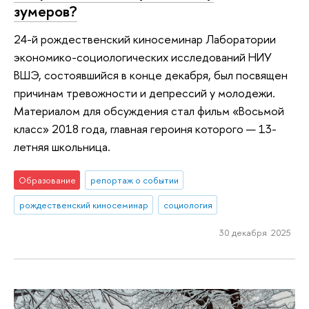
зумеров?
24-й рождественский киносеминар Лаборатории
экономико-социологических исследований НИУ
ВШЭ, состоявшийся в конце декабря, был посвящен
причинам тревожности и депрессий у молодежи.
Материалом для обсуждения стал фильм «Восьмой
класс» 2018 года, главная героиня которого — 13-
летняя школьница.
Образование
репортаж о событии
рождественский киносеминар
социология
30 декабря 2025