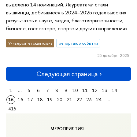
выделено 14 номинаций. Лауреатами стали
вышкинцы, добившиеся в 2024–2025 годах высоких
результатов в науке, медиа, благотворительности,
бизнесе, госсекторе, спорте и других направлениях.
Университетская жизнь
репортаж о событии
23 декабря 2025
Следующая страница
1
...
5
6
7
8
9
10
11
12
13
14
15
16
17
18
19
20
21
22
23
24
...
415
МЕРОПРИЯТИЯ