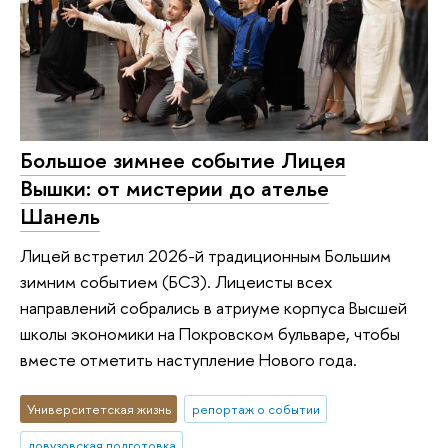
Большое зимнее событие Лицея
Вышки: от мистерии до ателье
Шанель
Лицей встретил 2026-й традиционным Большим
зимним событием (БСЗ). Лицеисты всех
направлений собрались в атриуме корпуса Высшей
школы экономики на Покровском бульваре, чтобы
вместе отметить наступление Нового года.
Университетская жизнь
репортаж о событии
довузовская подготовка