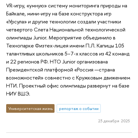
VR-игру, «умную» систему мониторинга природы на
Байкале, мини-игру на базе конструктора игр
«Урсула» и другие технологии создали участники
четвертого Слета Национальной технологической
олимпиады Junior. Мероприятие объединило в
Технопарке Физтех-лицея имени П.Л. Капицы 105
талантливых школьников 5–7-х классов из 42 команд
и 22 регионов РФ. НТО Junior организована
Президентской платформой «Россия —страна
возможностей» совместно с Кружковым движением
НТИ. Проектный офис олимпиады развернут на базе
НИУ ВШЭ.
Университетская жизнь
репортаж о событии
23 декабря 2025