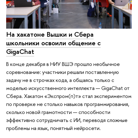
На хакатоне Вышки и Сбера
школьники освоили общение с
GigaChat
В конце декабря в НИУ ВШЭ прошло необычное
соревнование: участники решали поставленную
задачу не в строчках кода, а общаясь только с
моделью искусственного интеллекта — GigaChat от
Сбера. Хакатон «Экспром(п)т» стал экспериментом
по проверке не столько навыков программирования,
сколько новой грамотности — способности
эффективно сотрудничать с ИИ, переводя сложные
проблемы на язык, понятный нейросети.