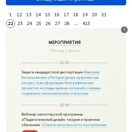
1
12
13
14
15
16
17
18
19
20
21
22
23
24
25
26
27
28
...
415
2
МЕРОПРИЯТИЯ
Пятница, 7 августа
12:00
Защита кандидатской диссертации
Максима
Котельникова «Литературные практики как
ресурс трансформации биографических
проектов молодых мужчин из семей с низким
социально-экономическим статусом»
19:00
Вебинар магистерской программы
«Педагогический дизайн: теория и практика
обучения»:
Ответы на вопросы по поступлению