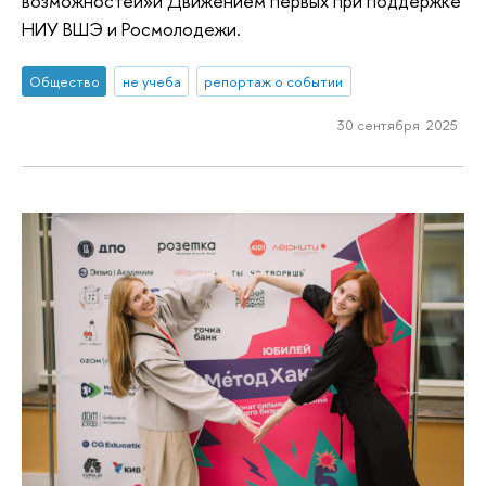
возможностей»и Движением первых при поддержке
НИУ ВШЭ и Росмолодежи.
Общество
не учеба
репортаж о событии
30 сентября 2025