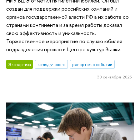
НИУ ВШЭ отметил пятилетний юбилей. Он был
создан для поддержки российских компаний и
органов государственной власти РФ в их работе со
странами континента и за время работы доказал
свою эффективность и уникальность.
Торжественное мероприятие по случаю юбилея
подразделения прошло в Центре культур Вышки.
Экспертиза
взгляд ученого
репортаж о событии
30 сентября 2025