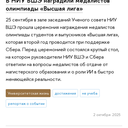
В НИУ ВШЭ наградили медалистов
олимпиады «Высшая лига»
25 сентября в зале заседаний Ученого совета НИУ
ВШЭ прошла церемония награждения медалистов
олимпиады студентов и выпускников «Высшая лига»,
которая второй год проводится при поддержке
Сбера. Перед церемонией состоялся круглый стол,
на котором руководители НИУ ВШЭ и Сбера
ответили на вопросы медалистов об отдаче от
магистерского образования и о роли ИИ в быстро
меняющейся реальности.
Университетская жизнь
достижения
не учеба
репортаж о событии
2 октября 2025