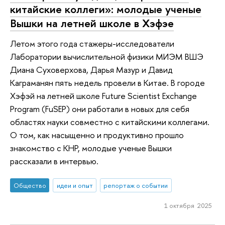
китайские коллеги»: молодые ученые
Вышки на летней школе в Хэфэе
Летом этого года стажеры-исследователи
Лаборатории вычислительной физики МИЭМ ВШЭ
Диана Суховерхова, Дарья Мазур и Давид
Каграманян пять недель провели в Китае. В городе
Хэфэй на летней школе Future Scientist Exchange
Program (FuSEP) они работали в новых для себя
областях науки совместно с китайскими коллегами.
О том, как насыщенно и продуктивно прошло
знакомство с КНР, молодые ученые Вышки
рассказали в интервью.
Общество
идеи и опыт
репортаж о событии
1 октября 2025