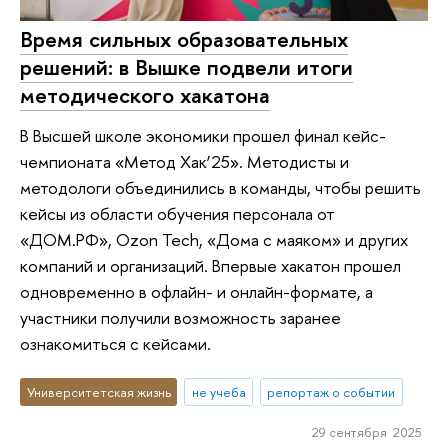
Время сильных образовательных
решений: в Вышке подвели итоги
методического хакатона
В Высшей школе экономики прошел финал кейс-
чемпионата «Метод Хак’25». Методисты и
методологи объединились в команды, чтобы решить
кейсы из области обучения персонала от
«ДОМ.РФ», Ozon Tech, «Дома с маяком» и других
компаний и организаций. Впервые хакатон прошел
одновременно в офлайн- и онлайн-формате, а
участники получили возможность заранее
ознакомиться с кейсами.
Университетская жизнь
не учеба
репортаж о событии
29 сентября 2025