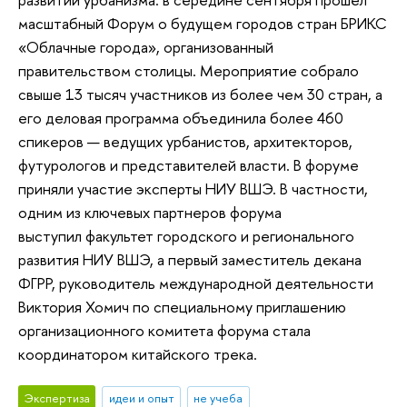
масштабный Форум о будущем городов стран БРИКС
«Облачные города», организованный
правительством столицы. Мероприятие собрало
свыше 13 тысяч участников из более чем 30 стран, а
его деловая программа объединила более 460
спикеров — ведущих урбанистов, архитекторов,
футурологов и представителей власти. В форуме
приняли участие эксперты НИУ ВШЭ. В частности,
одним из ключевых партнеров форума
выступил факультет городского и регионального
развития НИУ ВШЭ, а первый заместитель декана
ФГРР, руководитель международной деятельности
Виктория Хомич по специальному приглашению
организационного комитета форума стала
координатором китайского трека.
Экспертиза
идеи и опыт
не учеба