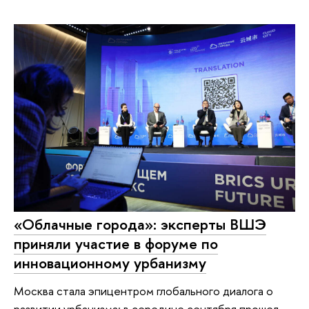
«Облачные города»: эксперты ВШЭ
приняли участие в форуме по
инновационному урбанизму
Москва стала эпицентром глобального диалога о
развитии урбанизма: в середине сентября прошел