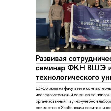
Развивая сотрудниче
семинар ФКН ВШЭ и
технологического ун
13–16 июля на факультете компьютерны
исследовательский семинар по прилож
организованный Научно-учебной лабор
совместно с Харбинским политехничес