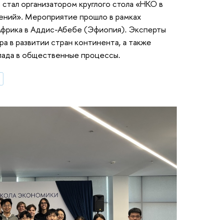
стал организатором круглого стола «НКО в
нений». Мероприятие прошло в рамках
Африка в Аддис-Абебе (Эфиопия). Эксперты
а в развитии стран континента, а также
лада в общественные процессы.