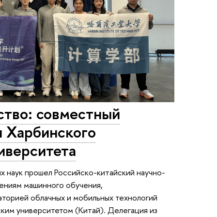
ство: совместный
 Харбинского
иверситета
х наук прошел Российско-китайский научно-
ениям машинного обучения,
аторией облачных и мобильных технологий
ким университетом (Китай). Делегация из