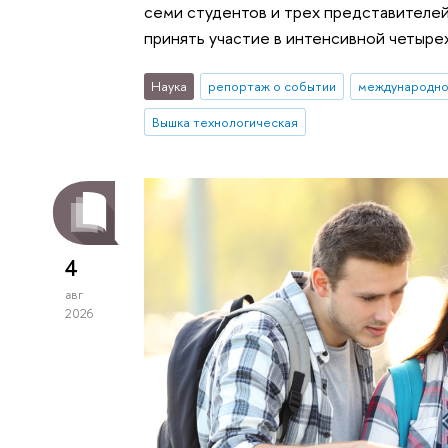
семи студентов и трех представителей
принять участие в интенсивной четыр
Наука
репортаж о событии
международно
Вышка технологическая
4
авг
2026