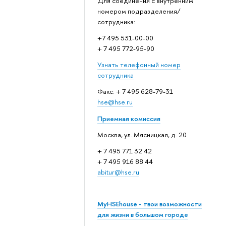
Для соединения с внутренним
номером подразделения/
сотрудника:
+7 495 531-00-00
+ 7 495 772-95-90
Узнать телефонный номер
сотрудника
Факс: + 7 495 628-79-31
hse@hse.ru
Приемная комиссия
Москва, ул. Мясницкая, д. 20
+ 7 495 771 32 42
+ 7 495 916 88 44
abitur@hse.ru
MyHSEhouse - твои возможности
для жизни в большом городе