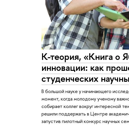
К-теория, «Книга о 
инновации: как прош
студенческих научн
В большой науке у начинающего исслед
момент, когда молодому ученому важно 
собирает коллег вокруг интересной те
решили поддержать в Центре академич
запустив пилотный конкурс научных се