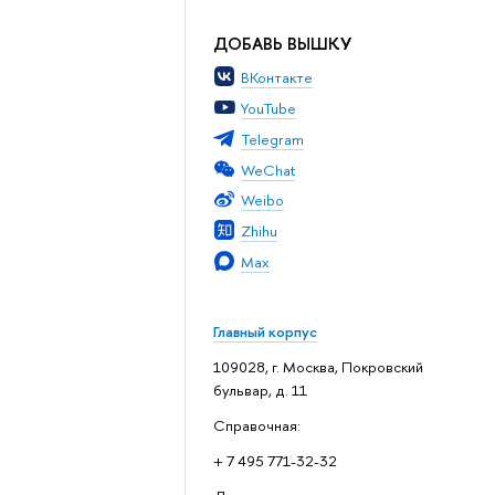
ДОБАВЬ ВЫШКУ
ВКонтакте
YouTube
Telegram
WeChat
Weibo
Zhihu
Max
Главный корпус
109028, г. Москва, Покровский
бульвар, д. 11
Справочная:
+ 7 495 771-32-32