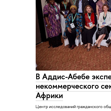
В Аддис-Абебе эксп
некоммерческого сек
Африки
Центр исследований гражданского об