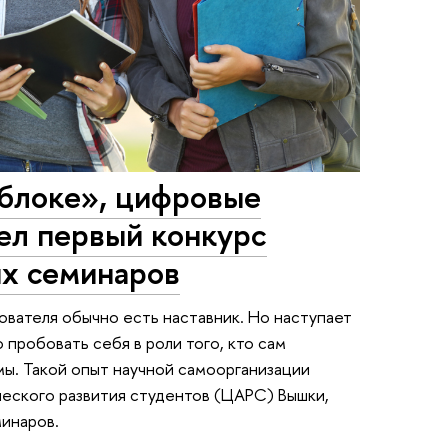
Яблоке», цифровые
ел первый конкурс
ых семинаров
ователя обычно есть наставник. Но наступает
пробовать себя в роли того, кто сам
мы. Такой опыт научной самоорганизации
еского развития студентов (ЦАРС) Вышки,
минаров.