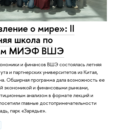
ление о мире»: II
яя школа по
нсам МИЭФ ВШЭ
ономики и финансов ВШЭ состоялась летняя
ута и партнерских университетов из Китая,
ана. Обширная программа дала возможность ее
ой экономикой и финансовыми рынками,
тиционным анализом в формате лекций и
 посетили главные достопримечательности
адь, парк «Зарядье».