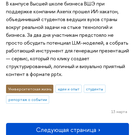
В кампусе Высшей школе бизнеса ВШЭ при
поддержке компании Axenix прошел ИИ-хакатон,
объединивший студентов ведущих вузов страны
вокруг реальной задачи на стыке технологий и
бизнеса. За два дня участникам предстояло не
просто обсудить потенциал LLM-моделей, а собрать
работающий инструмент для генерации презентаций
— сервис, который по клику создает
структурированный, логичный и визуально приятный
контент в формате pptx.
Университетская жизнь
идеи и опыт
студенты
репортаж о событии
13 марта
Следующая страница