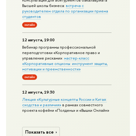
Консультация для абитуриентов бакалавриата
Высшей школы бизнеса:
встреча с
руководителем отдела по организации приема
студентов
онлайн
12 августа, 19:00
Вебинар программы профессиональной
переподготовки «Корпоративное право и
управление рисками»:
мастер-класс
«Корпоративные опционы: инструмент защиты,
мотивации и преемственности»
онлайн
12 августа, 19:30
Лекция «Культурные концепты России и Китая:
сходства и различия»
в рамках совместного
проекта кофейни «Полдень» и «Вышки Онлайн»
Показать все