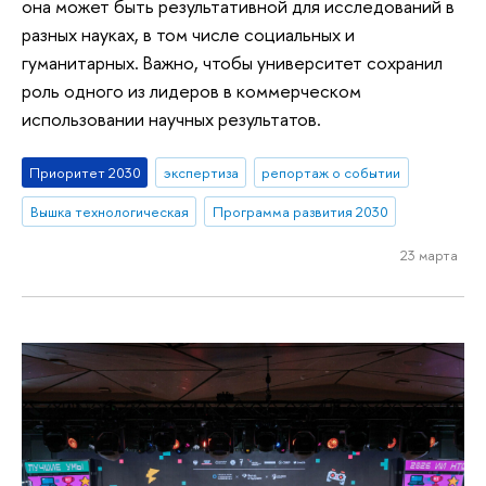
она может быть результативной для исследований в
разных науках, в том числе социальных и
гуманитарных. Важно, чтобы университет сохранил
роль одного из лидеров в коммерческом
использовании научных результатов.
Приоритет 2030
экспертиза
репортаж о событии
Вышка технологическая
Программа развития 2030
23 марта