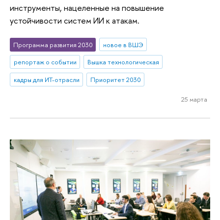
инструменты, нацеленные на повышение
устойчивости систем ИИ к атакам.
Программа развития 2030
новое в ВШЭ
репортаж о событии
Вышка технологическая
кадры для ИТ-отрасли
Приоритет 2030
25 марта