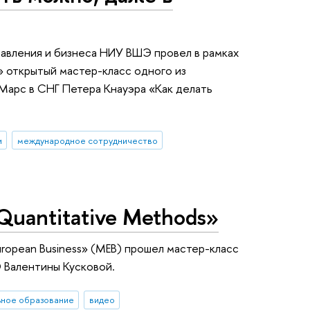
авления и бизнеса НИУ ВШЭ провел в рамках
s» открытый мастер-класс одного из
Марс в СНГ Петера Кнауэра «Как делать
и
международное сотрудничество
Quantitative Methods»
uropean Business» (МЕВ) прошел мастер-класс
 Валентины Кусковой.
ьное образование
видео