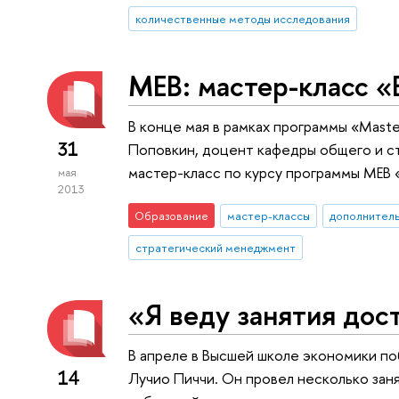
количественные методы исследования
МЕВ: мастер-класс «B
В конце мая в рамках программы «Master
31
Поповкин, доцент кафедры общего и 
мастер-класс по курсу программы МЕВ «
мая
2013
Образование
мастер-классы
дополнител
стратегический менеджмент
«Я веду занятия дос
В апреле в Высшей школе экономики п
14
Лучио Пиччи. Он провел несколько зан