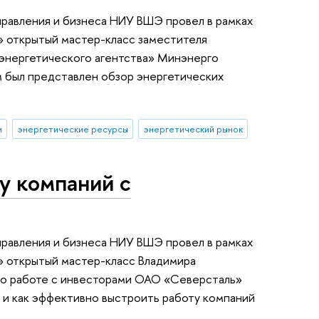
равления и бизнеса НИУ ВШЭ провел в рамках
s» открытый мастер-класс заместителя
 энергетического агентства» Минэнерго
м был представлен обзор энергетических
и
энергетические ресурсы
энергетический рынок
у компаний с
равления и бизнеса НИУ ВШЭ провел в рамках
s» открытый мастер-класс Владимира
 по работе с инвесторами ОАО «Северсталь»
 и как эффективно выстроить работу компаний