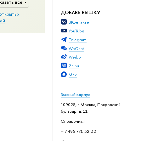
казать все
ДОБАВЬ ВЫШКУ
открытых
ей
ВКонтакте
YouTube
Telegram
WeChat
Weibo
Zhihu
Max
Главный корпус
109028, г. Москва, Покровский
бульвар, д. 11
Справочная:
+ 7 495 771-32-32