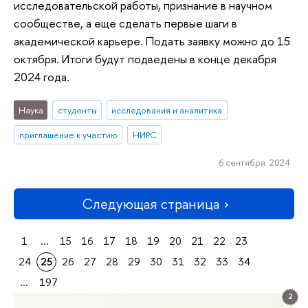
исследовательской работы, признание в научном
сообществе, а еще сделать первые шаги в
академической карьере. Подать заявку можно до 15
октября. Итоги будут подведены в конце декабря
2024 года.
Наука
студенты
исследования и аналитика
приглашение к участию
НИРС
6 сентября 2024
Следующая страница
1
...
15
16
17
18
19
20
21
22
23
24
25
26
27
28
29
30
31
32
33
34
...
197
2