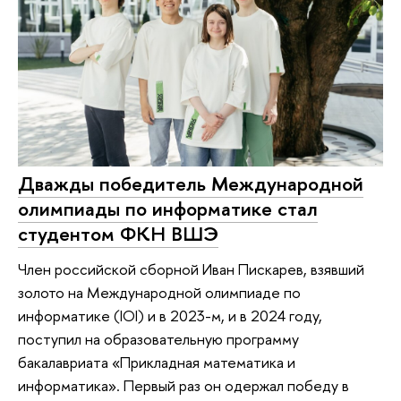
Дважды победитель Международной
олимпиады по информатике стал
студентом ФКН ВШЭ
Член российской сборной Иван Пискарев, взявший
золото на Международной олимпиаде по
информатике (IOI) и в 2023-м, и в 2024 году,
поступил на образовательную программу
бакалавриата «Прикладная математика и
информатика». Первый раз он одержал победу в