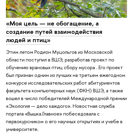
«Моя цель — не обогащение, а
создание путей взаимодействия
людей и птиц»
Этим летом Родион Муцольгов из Московской
области поступил в ВШЭ, разработав проект по
обучению врановых птиц сбору мусора . Его проект
был признан одним из лучших на третьем ежегодном
конкурсе исследовательских работ абитуриентов
факультета компьютерных наук (ФКН) ВШЭ, а также
вошел в число победителей Международной премии
«Экология — дело каждого». Новостная служба
портала «Вышка.Главное» побеседовала с
первокурсником о его научных открытиях и учебе в
университете.