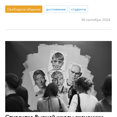
Свободное общение
достижения
студенты
26 сентября 2024
Студентка Высшей школы экономики