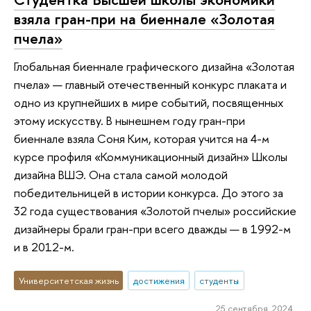
взяла гран-при на биеннале «Золотая
пчела»
Глобальная биеннале графического дизайна «Золотая
пчела» — главный отечественный конкурс плаката и
одно из крупнейших в мире событий, посвященных
этому искусству. В нынешнем году гран-при
биеннале взяла Соня Ким, которая учится на 4-м
курсе профиля «Коммуникационный дизайн» Школы
дизайна ВШЭ. Она стала самой молодой
победительницей в истории конкурса. До этого за
32 года существования «Золотой пчелы» российские
дизайнеры брали гран-при всего дважды — в 1992-м
и в 2012-м.
Университетская жизнь
достижения
студенты
25 сентября 2024