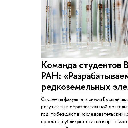
Команда студентов 
РАН: «Разрабатывае
редкоземельных эл
Студенты факультета химии Высшей ш
результаты в образовательной деятель
год: побеждают в исследовательских к
проекты, публикуют статьи в престижн