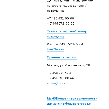
Для соединения с внутренним
номером подразделения/
сотрудника:
+7 495 531-00-00
+ 7 495 772-95-90
Узнать телефонный номер
сотрудника
Факс: + 7 495 628-79-31
hse@hse.ru
Приемная комиссия
Москва, ул. Мясницкая, д. 20
+ 7 495 771 32 42
+ 7 495 916 88 44
abitur@hse.ru
MyHSEhouse - твои возможности
для жизни в большом городе