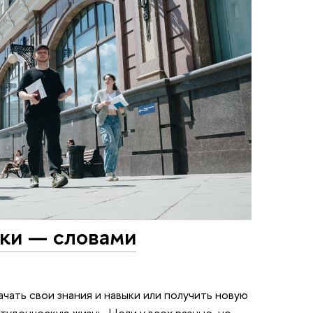
ки — словами
чать свои знания и навыки или получить новую
туденческую жизнь. Цели у всех разные, но