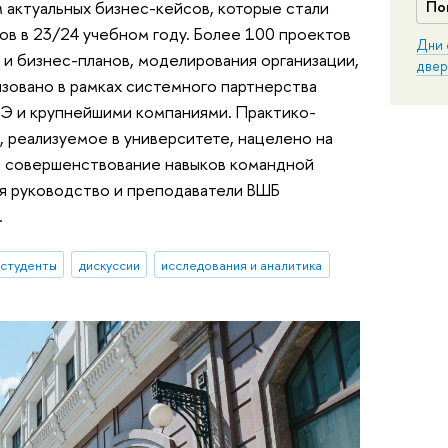
 актуальных бизнес-кейсов, которые стали
По
ов в 23/24 учебном году. Более 100 проектов
Дни 
и бизнес-планов, моделирования организации,
двер
изовано в рамках системного партнерства
Э и крупнейшими компаниями. Практико-
 реализуемое в университете, нацелено на
и совершенствование навыков командной
ня руководство и преподаватели ВШБ
.
студенты
дискуссии
исследования и аналитика