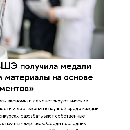
ВШЭ получила медали
м материалы на основе
ементов»
колы экономики демонстрируют высокие
ности и достижения в научной среде каждый
онкурсах, разрабатывают собственные
ых научных журналах. Среди последних