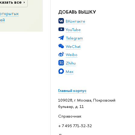
казать все
ДОБАВЬ ВЫШКУ
открытых
ей
ВКонтакте
YouTube
Telegram
WeChat
Weibo
Zhihu
Max
Главный корпус
109028, г. Москва, Покровский
бульвар, д. 11
Справочная:
+ 7 495 771-32-32