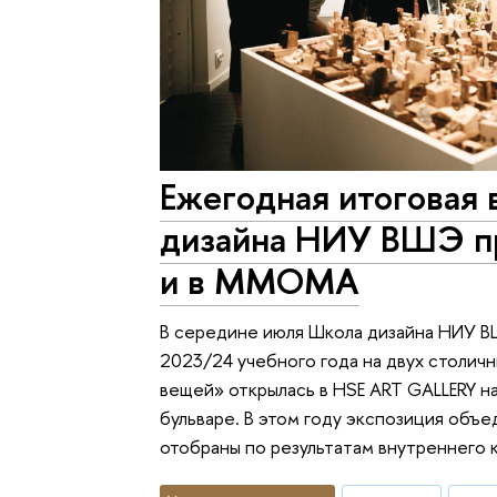
Ежегодная итоговая
дизайна НИУ ВШЭ пр
и в MMOMA
В середине июля Школа дизайна НИУ В
2023/24 учебного года на двух столич
вещей» открылась в HSE ART GALLERY 
бульваре. В этом году экспозиция объе
отобраны по результатам внутреннего 