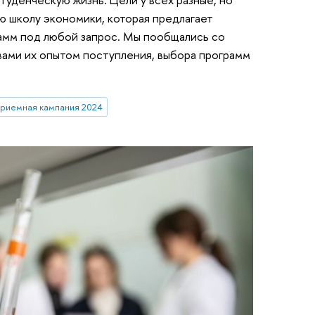
ю школу экономики, которая предлагает
амм под любой запрос. Мы пообщались со
вами их опытом поступления, выбора программ
риемная кампания 2024