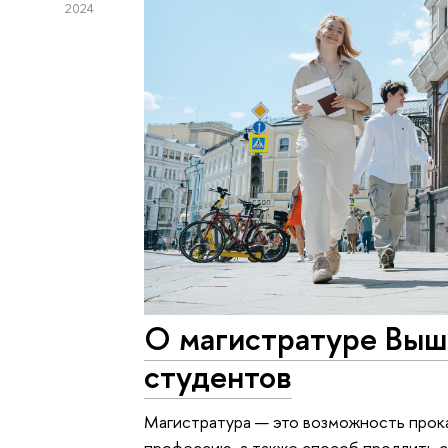
2024
О магистратуре Выш
студентов
Магистратура — это возможность прока
профессию, а также способ продлить с