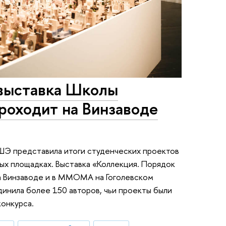
 выставка Школы
оходит на Винзаводе
ШЭ представила итоги студенческих проектов
ных площадках. Выставка «Коллекция. Порядок
на Винзаводе и в MMOMA на Гоголевском
динила более 150 авторов, чьи проекты были
конкурса.