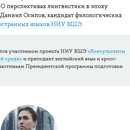
 О перспективах лингвистики в эпоху
 Даниил Осипов, кандидат филологических
остранных языков НИУ ВШЭ
.
ется участником проекта НИУ ВШЭ
«Консультанты
й среде»
и преподает английский язык и кросс-
астникам Президентской программы подготовки