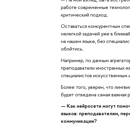
работе современные технологи
критический подход.
Оставаться конкурентным спе
нелегкой задачей уже в ближа
на нашем языке, без специалис
обойтись.
Например, по данным агрегат
преподаватели иностранных яз
специалистов искусственным 
Более того, уверен, что линг
будет отведена самая важная р
— Как нейросети могут помоч
языков: преподавателям, пе
коммуникации?