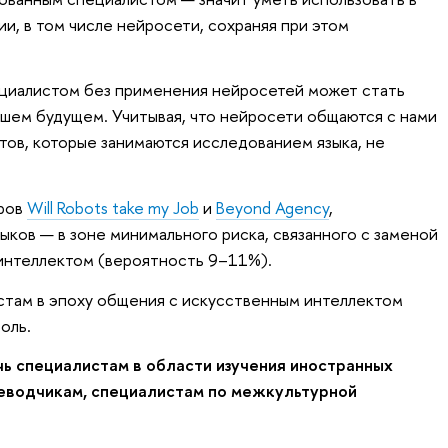
и, в том числе нейросети, сохраняя при этом
циалистом без применения нейросетей может стать
йшем будущем. Учитывая, что нейросети общаются с нами
тов, которые занимаются исследованием языка, не
оров
Will Robots take my Job
и
Beyond Agency
,
ыков — в зоне минимального риска, связанного с заменой
интеллектом (вероятность 9–11%).
вистам в эпоху общения с искусственным интеллектом
оль.
ь специалистам в области изучения иностранных
реводчикам, специалистам по межкультурной