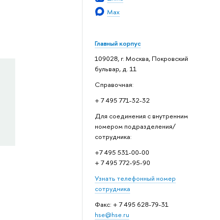
Max
Главный корпус
109028, г. Москва, Покровский
бульвар, д. 11
Справочная:
+ 7 495 771-32-32
Для соединения с внутренним
номером подразделения/
сотрудника:
+7 495 531-00-00
+ 7 495 772-95-90
Узнать телефонный номер
сотрудника
Факс: + 7 495 628-79-31
hse@hse.ru