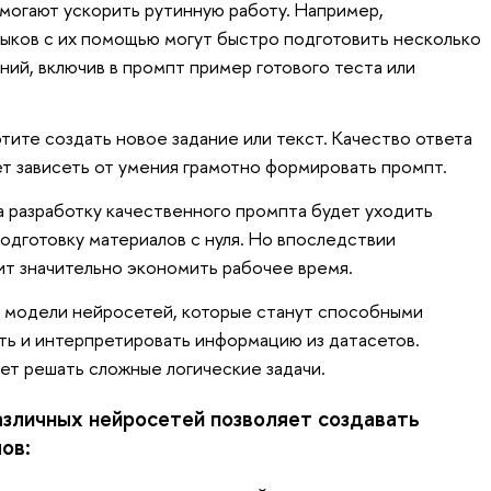
могают ускорить рутинную работу. Например,
ыков с их помощью могут быстро подготовить несколько
аний, включив в промпт пример готового теста или
отите создать новое задание или текст. Качество ответа
ет зависеть от умения грамотно формировать промпт.
а разработку качественного промпта будет уходить
подготовку материалов с нуля. Но впоследствии
т значительно экономить рабочее время.
е модели нейросетей, которые станут способными
ать и интерпретировать информацию из датасетов.
ет решать сложные логические задачи.
азличных нейросетей позволяет создавать
лов: