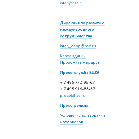
inter@hse.ru
Дирекция по развитию
международного
сотрудничества
inter_coop@hse.ru
Карта зданий
Проложить маршрут
Пресс-служба ВШЭ
+ 7 495 772-95-67
+ 7 495 916-88-67
press@hse.ru
Пресс-релизы
Условия использования
материалов