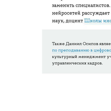
заменить специалистов.
нейросетей рассуждает
наук, доцент
Школы ин
Также Даниил Осипов явля
по преподаванию в цифрово
культурный менеджмент уч
управленческих кадров.