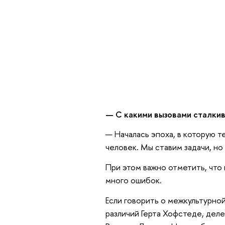
— С какими вызовами сталкив
— Началась эпоха, в которую 
человек. Мы ставим задачи, н
При этом важно отметить, что 
много ошибок.
Если говорить о межкультурно
различий Герта Хофстеде, деле