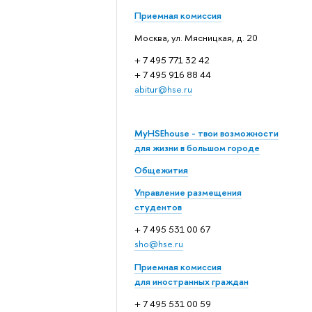
Приемная комиссия
Москва, ул. Мясницкая, д. 20
+ 7 495 771 32 42
+ 7 495 916 88 44
abitur@hse.ru
MyHSEhouse - твои возможности
для жизни в большом городе
Общежития
Управление размещения
студентов
+ 7 495 531 00 67
sho@hse.ru
Приемная комиссия
для иностранных граждан
+ 7 495 531 00 59