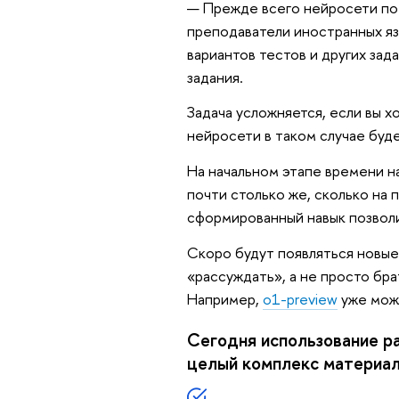
— Прежде всего нейросети по
преподаватели иностранных яз
вариантов тестов и других зад
задания.
Задача усложняется, если вы х
нейросети в таком случае буд
На начальном этапе времени н
почти столько же, сколько на 
сформированный навык позволи
Скоро будут появляться новы
«рассуждать», а не просто бр
Например,
o1-preview
уже мож
Сегодня использование р
целый комплекс материа