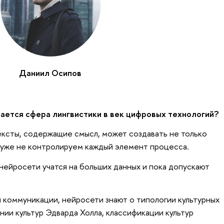
Даниил Осипов
ается сфера лингвистики в век цифровых технологий?
тексты, содержащие смысл, может создавать не только
о уже не контролируем каждый элемент процесса.
нейросети учатся на больших данных и пока допускают
й коммуникации, нейросети знают о типологии культурных
нии культур Эдварда Холла, классификации культур