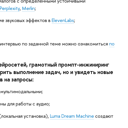
иалогов с определенными устойчивыми
Perplexity
,
Merlin
;
ие звуковых эффектов в
ElevenLabs
;
интервью по заданной теме можно ознакомиться
по
ейросетей, грамотный промпт-инжиниринг
рить выполнение задач, но и увидеть новые
в на запросы:
 мультимодальными;
ны для работы с аудио;
n (локальная установка),
Luma Dream Machine
создают