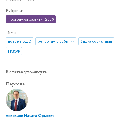
Рубрики
Программа развития 2030
Темы
новое в ВШЭ
репортаж о событии
Вышка социальная
ПМЭФ
В статье упомянуты
Персоны
Анисимов Никита Юрьевич