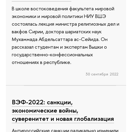
В школе востоковедения факультета мировой
экономики и мировой политики НИУ ВШЭ
состоялась лекция министра религиозных дел и
вакфов Сирии, доктора шариатских наук
Мухаммада Абдельсаттара ас-Сейида. Он
рассказал студентам и экспертам Вышки о
государственно-конфессиональных
отношениях в республике.
30 сентября 2022
ВЭФ-2022: санкции,
экономические войны,
суверенитет и новая глобализация
Антироссийские санкции радикально изменили