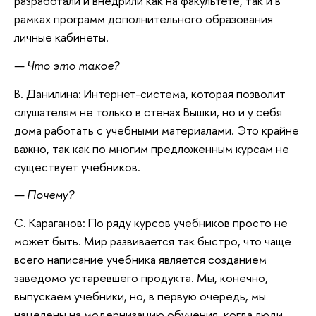
разработали и внедрили как на факультете, так и в
рамках программ дополнительного образования
личные кабинеты.
— Что это такое?
В. Данилина: Интернет-система, которая позволит
слушателям не только в стенах Вышки, но и у себя
дома работать с учебными материалами. Это крайне
важно, так как по многим предложенным курсам не
существует учебников.
— Почему?
С. Караганов: По ряду курсов учебников просто не
может быть. Мир развивается так быстро, что чаще
всего написание учебника является созданием
заведомо устаревшего продукта. Мы, конечно,
выпускаем учебники, но, в первую очередь, мы
нацелены на модернизацию обучения, когда люди