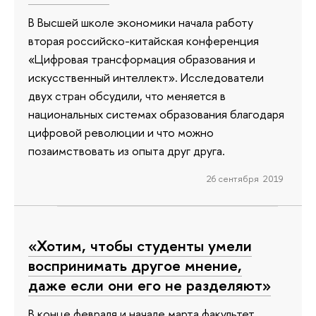
В Высшей школе экономики начала работу
вторая российско-китайская конференция
«Цифровая трансформация образования и
искусственный интеллект». Исследователи
двух стран обсудили, что меняется в
национальных системах образования благодаря
цифровой революции и что можно
позаимствовать из опыта друг друга.
26 сентября 2019
«Хотим, чтобы студенты умели
воспринимать другое мнение,
даже если они его не разделяют»
В конце февраля и начале марта факультет