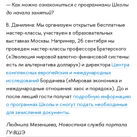
— Как можно ознакомиться с программами Школы
до начала занятий?
В. Данилина: Мы организуем открытые бесплатные
мастер-классы, участвуем в образовательных
выставках Москвы. Например, 26 сентября мы
проведем мастер-классы профессора Братерского
(«Эволюция мировой валютно-финансовой системы:
есть ли альтернатива доллару») и директора
Центра
комплексных европейских и международных
исследований
Бордачева («Мировая экономика и
международные отношения: хаос и порядок»). До и
после лекций гости получат
подробную информацию
о программах Школы и смогут подать необходимые
для зачисления документы
.
Людмила Мезенцева, Новостная служба портала
ГУ-ВШЭ