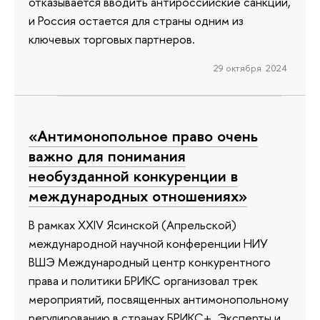
отказывается вводить антироссийские санкции,
и Россия остается для страны одним из
ключевых торговых партнеров.
29 октября 2024
«Антимонопольное право очень
важно для понимания
необузданной конкуренции в
международных отношениях»
В рамках XXIV Ясинской (Апрельской)
международной научной конференции НИУ
ВШЭ Международный центр конкурентного
права и политики БРИКС организовал трек
мероприятий, посвященных антимонопольному
регулированию в странах БРИКС+. Эксперты и