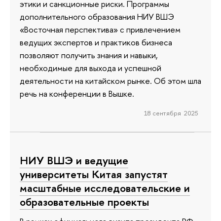
этики и санкционные риски. Программы
дополнительного образования НИУ ВШЭ
«Восточная перспектива» с привлечением
ведущих экспертов и практиков бизнеса
позволяют получить знания и навыки,
необходимые для выхода и успешной
деятельности на китайском рынке. Об этом шла
речь на конференции в Вышке.
18 сентября 2025
НИУ ВШЭ и ведущие
университеты Китая запустят
масштабные исследовательские и
образовательные проекты