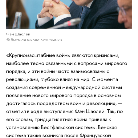
Фэн Шаолей
© Высшая школа экономики
«Крупномасштабные войны являются кризисами,
наиболее тесно связанными с вопросами мирового
порядка, и эти войны часто взаимосвязаны с
революциями, глубоко влияя на мир. С момента
создания современной международной системы
появление нового мирового порядка в основном
достигалось посредством войн и революций», —
отметил в ходе выступления Фэн Шаолей. Так, по
его словам, тридцатилетняя война привела к
установлению Вестфальской системы. Венская
система также возникла после Французской