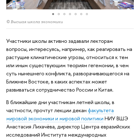
© Высшая школа экономики
Участники школы активно задавали лекторам
вопросы, интересуясь, например, как реагировать на
растущие климатические угрозы, относиться к тем
или иным существующим теориям гегемонии, в чем
суть нынешнего конфликта, разворачивающегося на
Ближнем Востоке, в каких аспектах может
развиваться сотрудничество России и Китая.
В ближайшие дни участникам летней школы, в
частности, прочтут лекции декан
факультета
мировой экономики и мировой политики
НИУ ВШЭ
Анастасия Лихачёва, директор Центра евразийских
исследований Института международных