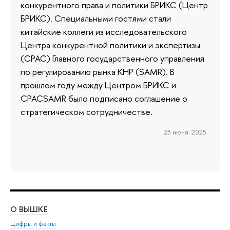
конкурентного права и политики БРИКС (Центр
БРИКС). Специальными гостями стали
китайские коллеги из исследовательского
Центра конкурентной политики и экспертизы
(CPAC) Главного государственного управления
по регулированию рынка КНР (SAMR). В
прошлом году между Центром БРИКС и
CPACSAMR было подписано соглашение о
стратегическом сотрудничестве.
23 июня 2025
О ВЫШКЕ
ОБ
Цифры и факты
Ли