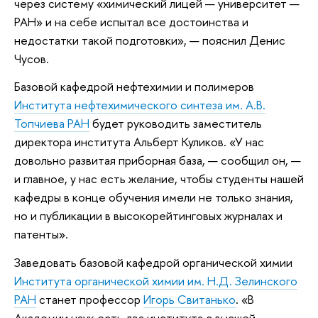
через систему «химический лицей — университет —
РАН» и на себе испытал все достоинства и
недостатки такой подготовки», — пояснил Денис
Чусов.
Базовой кафедрой нефтехимии и полимеров
Института нефтехимического синтеза им. А.В.
Топчиева РАН
будет руководить заместитель
директора института Альберт Куликов. «У нас
довольно развитая приборная база, — сообщил он, —
и главное, у нас есть желание, чтобы студенты нашей
кафедры в конце обучения имели не только знания,
но и публикации в высокорейтинговых журналах и
патенты».
Заведовать базовой кафедрой органической химии
Института органической химии им. Н.Д. Зелинского
РАН
станет профессор
Игорь Свитанько
. «В
Академии наук есть два института с высшей