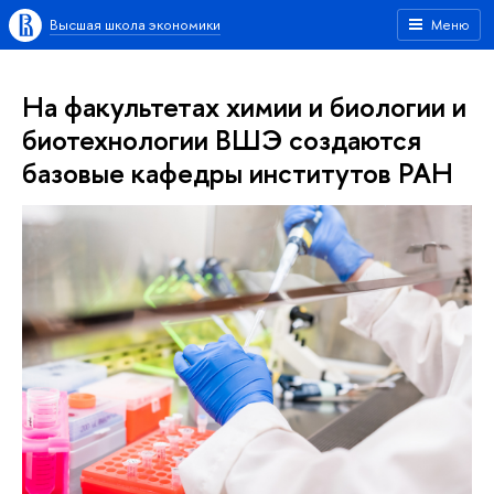
Высшая школа экономики
Меню
На факультетах химии и биологии и
биотехнологии ВШЭ создаются
базовые кафедры институтов РАН