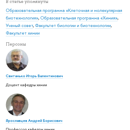
В статье упомянуты
Образовательная программа «Клеточная и молекулярная
биотехнология»
,
Образовательная программа «Химия»
,
Ученый совет
,
Факультет биологии и биотехнологии
,
Факультет химии
Персоны
Свитанько Игорь Валентинович
Доцент кафедры химии
Ярославцев Андрей Борисович
Профессор кафедры химии