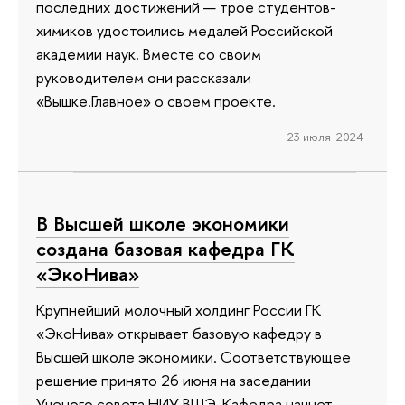
последних достижений — трое студентов-
химиков удостоились медалей Российской
академии наук. Вместе со своим
руководителем они рассказали
«Вышке.Главное» о своем проекте.
23 июля 2024
В Высшей школе экономики
создана базовая кафедра ГК
«ЭкоНива»
Крупнейший молочный холдинг России ГК
«ЭкоНива» открывает базовую кафедру в
Высшей школе экономики. Соответствующее
решение принято 26 июня на заседании
Ученого совета НИУ ВШЭ. Кафедра начнет