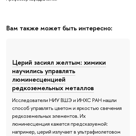
Вам также может быть интересно:
Церий засиял желтым: химики
научились управлять
люминесценцией
редкоземельных металлов
Исследователи НИУ ВШЭ и ИНХС РАН нашли
способ управлять цветом и яркостью свечения
редкоземельных элементов. Их
люминесценция кажется предсказуемой:
например, церий излучает в ультрафиолетовом