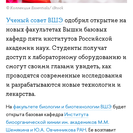
© Коллекция Essentials/ iStock
Ученый совет ВШЭ
одобрил открытие на
новых факультетах Вышки базовых
кафедр пяти институтов Российской
академии наук. Студенты получат
доступ к лабораторному оборудованию и
смогут своими глазами увидеть, как
проводятся современные исследования
и разрабатываются новые технологии и
лекарства.
На
факультете биологии и биотехнологии ВШЭ
будет
открыта базовая кафедра
Института
биоорганической химии им. академиков М.М.
Шемякина и Ю.А. Овчинникова РАН
. Ее возглавит