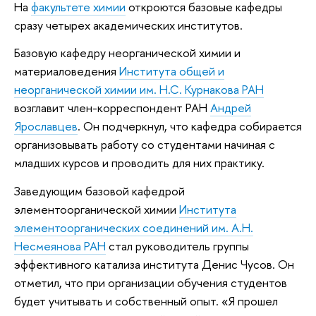
На
факультете химии
откроются базовые кафедры
сразу четырех академических институтов.
Базовую кафедру неорганической химии и
материаловедения
Института общей и
неорганической химии им. Н.С. Курнакова РАН
возглавит член-корреспондент РАН
Андрей
Ярославцев
. Он подчеркнул, что кафедра собирается
организовывать работу со студентами начиная с
младших курсов и проводить для них практику.
Заведующим базовой кафедрой
элементоорганической химии
Института
элементоорганических соединений им. А.Н.
Несмеянова РАН
стал руководитель группы
эффективного катализа института Денис Чусов. Он
отметил, что при организации обучения студентов
будет учитывать и собственный опыт. «Я прошел