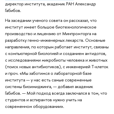
директор института, академик РАН Александр
Габибов.
На заседании ученого совета он рассказал, что
институт имеет большое биотехнологическое
производство и лицензию от Минпромторга на
разработку генно-инженерных лекарств. Основные
направления, по которым работает институт, связаны
с компьютерной биологией и созданием антидотов,
с исследованиями микробиоты человека и животных
(поиск новых антибиотиков), с инженерией Т-клеток
и проч. «Мы заботимся о лабораторной базе
института — у нас есть самые современные
системы биоимиджинга, — добавил академик
Габибов. — Мой подход всегда заключался в том, что
студентов и аспирантов нужно учить на
современном оборудовании».