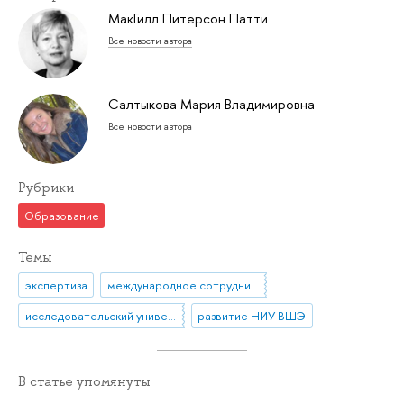
МакГилл Питерсон Патти
Все новости автора
Салтыкова Мария Владимировна
Все новости автора
Рубрики
Образование
Темы
экспертиза
международное сотрудничество
исследовательский университет
развитие НИУ ВШЭ
В статье упомянуты