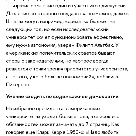
— выразил сомнение один из участников дискуссии.
Давление со стороны государства возможно, даже в
Штатах могут, например, «срезать» бюджет на
следующий год, но если исследовательский
университет хочет функционировать эффективно,
ему нужна автономия, уверен Филипп Альтбах. У
американских попечительских советов бывают
споры с законодателями, но «вопрос всегда
решается с точки зрения приоритетов университета,
а не того, у кого больше полномочий», добавила
Питерсон.
Умение «ходить по воде» важнее демократии
На избрание президента в американских
университетах уходит больше года, а список его
обязанностей может занимать до 7 страниц. Как
говорил еще Кларк Керр в 1950-х: «Надо любить