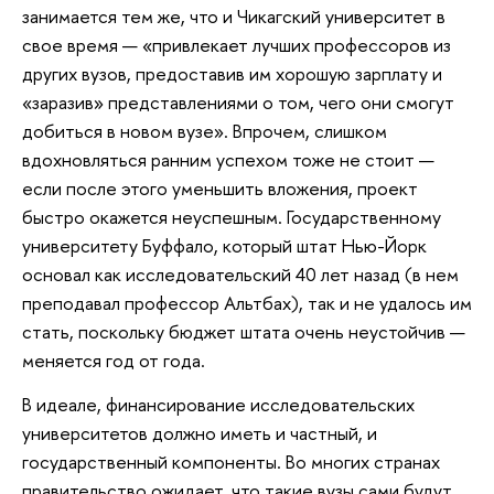
занимается тем же, что и Чикагский университет в
свое время — «привлекает лучших профессоров из
других вузов, предоставив им хорошую зарплату и
«заразив» представлениями о том, чего они смогут
добиться в новом вузе». Впрочем, слишком
вдохновляться ранним успехом тоже не стоит —
если после этого уменьшить вложения, проект
быстро окажется неуспешным. Государственному
университету Буффало, который штат Нью-Йорк
основал как исследовательский 40 лет назад (в нем
преподавал профессор Альтбах), так и не удалось им
стать, поскольку бюджет штата очень неустойчив —
меняется год от года.
В идеале, финансирование исследовательских
университетов должно иметь и частный, и
государственный компоненты. Во многих странах
правительство ожидает, что такие вузы сами будут