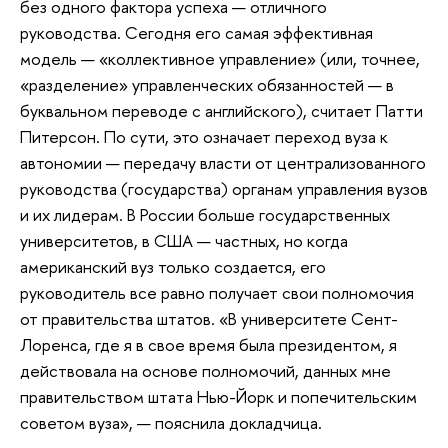
без одного фактора успеха — отличного
руководства. Сегодня его самая эффективная
модель — «коллективное управление» (или, точнее,
«разделение» управленческих обязанностей — в
буквальном переводе с английского), считает Патти
Питерсон. По сути, это означает переход вуза к
автономии — передачу власти от централизованного
руководства (государства) органам управления вузов
и их лидерам. В России больше государственных
университетов, в США — частных, но когда
американский вуз только создается, его
руководитель все равно получает свои полномочия
от правительства штатов. «В университете Сент-
Лоренса, где я в свое время была президентом, я
действовала на основе полномочий, данных мне
правительством штата Нью-Йорк и попечительским
советом вуза», — пояснила докладчица.