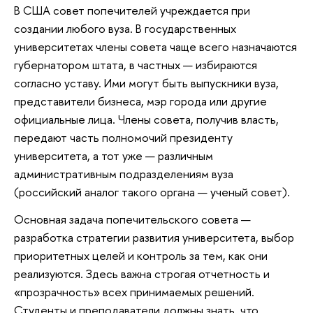
В США совет попечителей учреждается при
создании любого вуза. В государственных
университетах члены совета чаще всего назначаются
губернатором штата, в частных — избираются
согласно уставу. Ими могут быть выпускники вуза,
представители бизнеса, мэр города или другие
официальные лица. Члены совета, получив власть,
передают часть полномочий президенту
университета, а тот уже — различным
административным подразделениям вуза
(российский аналог такого органа — ученый совет).
Основная задача попечительского совета —
разработка стратегии развития университета, выбор
приоритетных целей и контроль за тем, как они
реализуются. Здесь важна строгая отчетность и
«прозрачность» всех принимаемых решений.
Студенты и преподаватели должны знать, что