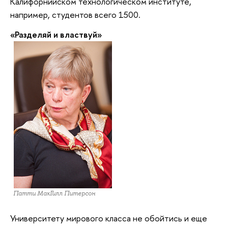
Калифорнийском технологическом институте,
например, студентов всего 1500.
«Разделяй и властвуй»
Патти МакГилл Питерсон
Университету мирового класса не обойтись и еще