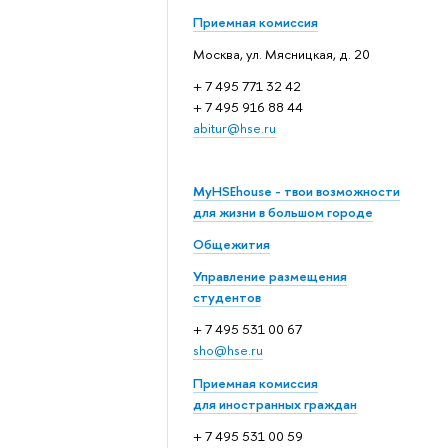
Приемная комиссия
Москва, ул. Мясницкая, д. 20
+ 7 495 771 32 42
+ 7 495 916 88 44
abitur@hse.ru
MyHSEhouse - твои возможности
для жизни в большом городе
Общежития
Управление размещения
студентов
+ 7 495 531 00 67
sho@hse.ru
Приемная комиссия
для иностранных граждан
+ 7 495 531 00 59