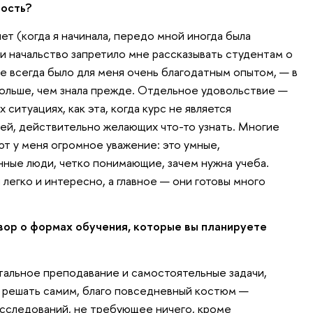
ость?
т (когда я начинала, передо мной иногда была
и начальство запретило мне рассказывать студентам о
е всегда было для меня очень благодатным опытом, — в
больше, чем знала прежде. Отдельное удовольствие —
 ситуациях, как эта, когда курс не является
ей, действительно желающих что-то узнать. Многие
т у меня огромное уважение: это умные,
ные люди, четко понимающие, зачем нужна учеба.
 легко и интересно, а главное — они готовы много
ор о формах обучения, которые вы планируете
альное преподавание и самостоятельные задачи,
 решать самим, благо повседневный костюм —
сследований, не требующее ничего, кроме