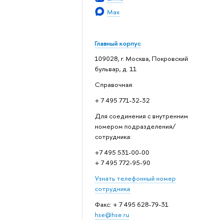
Max
Главный корпус
109028, г. Москва, Покровский
бульвар, д. 11
Справочная:
+ 7 495 771-32-32
Для соединения с внутренним
номером подразделения/
сотрудника:
+7 495 531-00-00
+ 7 495 772-95-90
Узнать телефонный номер
сотрудника
Факс: + 7 495 628-79-31
hse@hse.ru