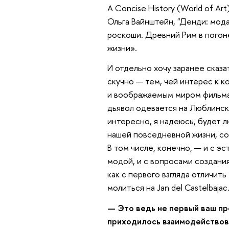
A Concise History (World of Art) 
Ольга Вайнштейн, "Денди: мода
роскоши. Древний Рим в погон
жизни».
И отдельно хочу заранее сказа
скучно — тем, чей интерес к 
и воображаемым миром фильма «
дьявол одевается на Люблинск
интересно, я надеюсь, будет л
нашей повседневной жизни, со
В том числе, конечно, — и с э
модой, и с вопросами создания
как с первого взгляда отличить
молиться на Jan del Castelbajac
— Это ведь не первый ваш пр
приходилось взаимодействова