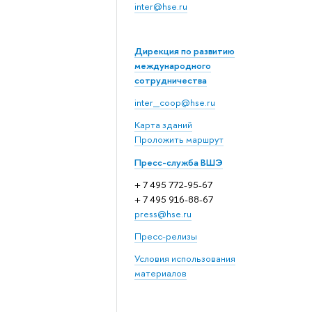
inter@hse.ru
Дирекция по развитию
международного
сотрудничества
inter_coop@hse.ru
Карта зданий
Проложить маршрут
Пресс-служба ВШЭ
+ 7 495 772-95-67
+ 7 495 916-88-67
press@hse.ru
Пресс-релизы
Условия использования
материалов