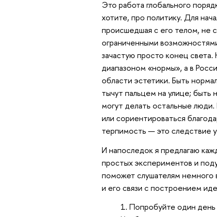
Это работа глобального порядк
хотите, про политику. Для нач
происшедшая с его телом, не с
ограниченными возможностями 
зачастую просто конец света.
диапазоном «нормы», а в Росси
области эстетики. Быть нормал
тычут пальцем на улице; быть 
могут делать остальные люди.
или сориентироваться благода
терпимость — это следствие у
И напоследок я предлагаю каж
простых экспериментов и подум
поможет слушателям немного в
и его связи с построением ид
Попробуйте один день в