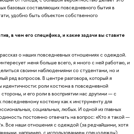
ых базовых составляющих повседневного бытия в
тати, удобно быть объектом собственного
ив, в чем его специфика, и какие задачи вы ставите
 рассказ о наших повседневных отношениях с одеждой.
нтересует меня больше всего, я много с ней работаю, и
делиться своими наблюдениями со студентами, но и
ый ряд вопросов. В центре разговора, который я
ы идентичности: роли костюма в повседневной
стороны, и его роли в восприятии нас другими — с
к повседневному костюму как к инструменту для
ссиональных, социальных, любых. И одной из главных
одимость постоянно отвечать на вопрос: «Кто я такой —
?». Все наши отношения с одеждой (за редчайшими, хотя
занными, например, с использованием спецодежды)