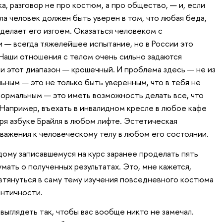
а, разговор не про костюм, а про общество, — и, если
ала человек должен быть уверен в том, что любая беда,
делает его изгоем. Оказаться человеком с
— всегда тяжелейшее испытание, но в России это
 Наши отношения с телом очень сильно задаются
и этот диапазон — крошечный. И проблема здесь — не из
ьным — это не только быть уверенным, что в тебя не
нормальным — это иметь возможность делать все, что
 Например, въехать в инвалидном кресле в любое кафе
ря азбуке Брайля в любом лифте. Эстетическая
важения к человеческому телу в любом его состоянии.
дому записавшемуся на курс заранее проделать пять
ать о полученных результатах. Это, мне кажется,
тянуться в саму тему изучения повседневного костюма
ентичности.
ыглядеть так, чтобы вас вообще никто не замечал.