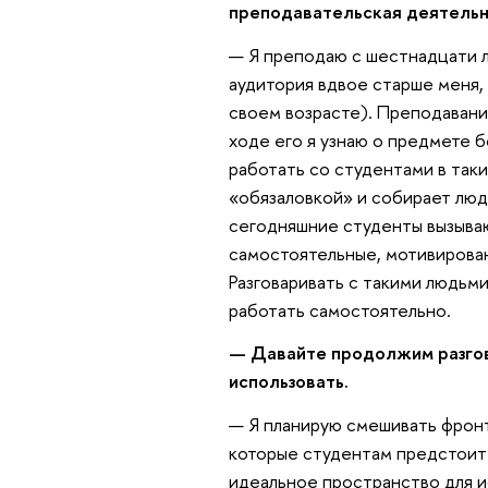
преподавательская деятельн
— Я преподаю с шестнадцати ле
аудитория вдвое старше меня, 
своем возрасте). Преподавани
ходе его я узнаю о предмете 
работать со студентами в таких
«обязаловкой» и собирает люд
сегодняшние студенты вызываю
самостоятельные, мотивирован
Разговаривать с такими людьми
работать самостоятельно.
— Давайте продолжим разгов
использовать.
— Я планирую смешивать фронт
которые студентам предстоит
идеальное пространство для и