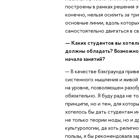
построены в рамках решения э
конечно, нельзя осилить за тр
основные линии, вдоль которы
самостоятельно двигаться в с
— Каких студентов вы хотели
должны обладать? Возможно,
начала занятий?
— В качестве бэкграунда приве
системного мышления и живой 
на уровне, позволяющем разоб
обязательно. Я буду рада не 
принципе, но и тем, для котор
хотелось бы дать студентам и
не только теории моды, но и д
культурологии, да хоть религио
пользы, я бы рекомендовала з