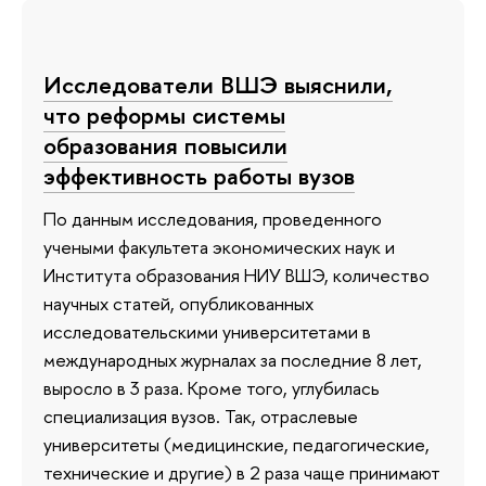
Исследователи ВШЭ выяснили,
что реформы системы
образования повысили
эффективность работы вузов
По данным исследования, проведенного
учеными факультета экономических наук и
Института образования НИУ ВШЭ, количество
научных статей, опубликованных
исследовательскими университетами в
международных журналах за последние 8 лет,
выросло в 3 раза. Кроме того, углубилась
специализация вузов. Так, отраслевые
университеты (медицинские, педагогические,
технические и другие) в 2 раза чаще принимают