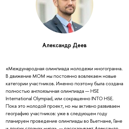
Александр Деев
«Международная олимпиада молодежи многогранна.
В движение МОМ мы постоянно вовлекаем новые
категории участников. Именно поэтому была создана
полностью англоязычная олимпиада — HSE
International Olympiad, или сокращенно INTO HSE.
Пока это молодой проект, но мы активно развиваем
географию участников: уже в следующем году
планируем проведение олимпиады во Вьетнаме, Гане
и других странах мира», — рассказывает Александр