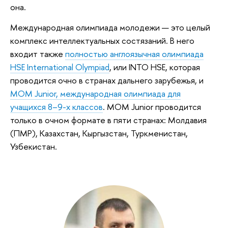
она.
Международная олимпиада молодежи — это целый
комплекс интеллектуальных состязаний. В него
входит также
полностью англоязычная олимпиада
HSE International Olympiad
, или INTO HSE, которая
проводится очно в странах дальнего зарубежья, и
МОМ Junior, международная олимпиада для
учащихся 8–9-х классов
. МОМ Junior проводится
только в очном формате в пяти странах: Молдавия
(ПМР), Казахстан, Кыргызстан, Туркменистан,
Узбекистан.