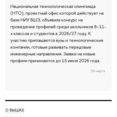
Национальная технологическая олимпиада
(НТО), проектный офис которой действует на
базе НИУ ВШЭ, объявила конкурс на
проведение профилей среди школьников 8–11-
х классов и студентов в 2026/27 году. К
участию приглашаются вузы и технологические
компании, готовые развивать передовые
инженерные направления. Заявки на новые
профили принимаются до 15 июня 2026 года.
30 марта
О ВЫШКЕ
ОБ