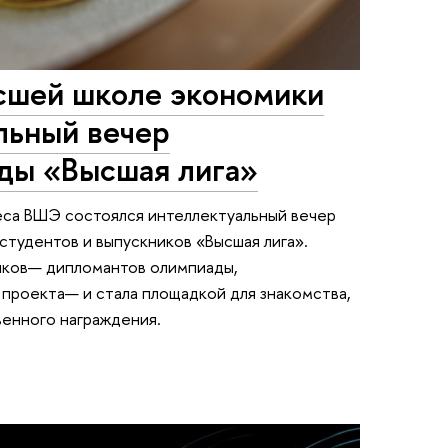
ысшей школе экономики
льный вечер
ды «Высшая лига»
еса ВШЭ состоялся интеллектуальный вечер
тудентов и выпускников «Высшая лига».
иков— дипломантов олимпиады,
проекта— и стала площадкой для знакомства,
венного награждения.