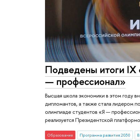
Подведены итоги IX
— профессионал»
Высшая школа экономики в этом году вн
дипломантов, а также стала лидером п
олимпиаде студентов «Я — профессион
реализуется Президентской платформо
Образование
Программа развития 2030
В