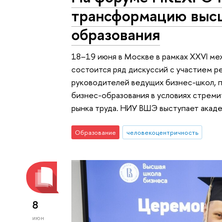
трансформацию высш
образования
18–19 июня в Москве в рамках XXVI 
состоится ряд дискуссий с участием р
руководителей ведущих бизнес-школ, 
бизнес-образования в условиях стреми
рынка труда. НИУ ВШЭ выступает акад
Образование
человекоцентричность
8
июн