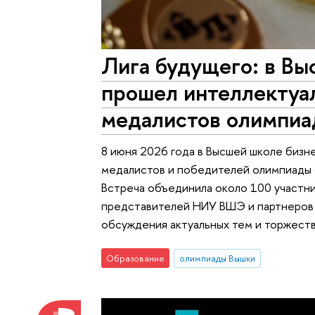
Лига будущего: в В
прошел интеллектуа
медалистов олимпиа
8 июня 2026 года в Высшей школе бизн
медалистов и победителей олимпиады с
Встреча объединила около 100 участн
представителей НИУ ВШЭ и партнеров 
обсуждения актуальных тем и торжест
Образование
олимпиады Вышки