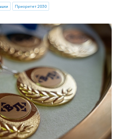
ышки
Приоритет 2030