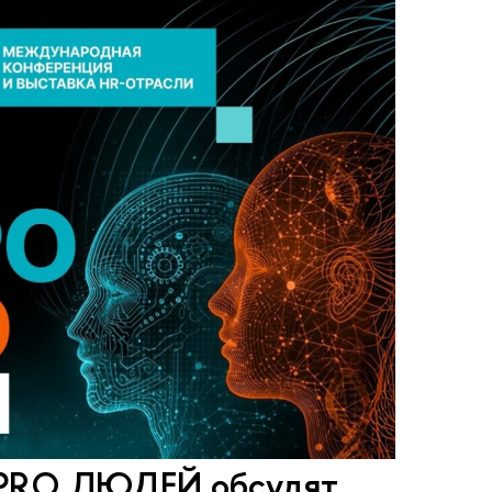
 PRO ЛЮДЕЙ обсудят