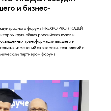
его и бизнес-
международного форума HREXPO PRO ЛЮДЕЙ
екторов крупнейших российских вузов и
посвященных трансформации высшего и
тельных изменений экономики, технологий и
емическим партнером форума.