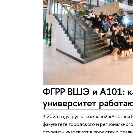
ФГРР ВШЭ и А101: к
университет работа
В 2025 году Группа компаний «А101» и 
факультете городского и регионального
студенты участвуют в проектах с реал