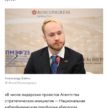
Александр Вайно
© Фонд Росконгресс
«В числе лидерских проектов Агентства
стратегических инициатив — Национальная
киберфизическая платформа «Берлога»,