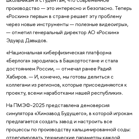
производство — это интересно и безопасно. Теперь
«Росхим» первым в стране решает эту проблему
через новые инструменты — полезные видеоигры»,
— отметил генеральный директор АО «Росхим»
Эдуард Давыдов.
«Национальная киберфизическая платформа
«Берлога» зародилась в Башкортостане и стала
достоянием России, — отмечал ранее Радий
Хабиров. — И, конечно, мы готовы делиться с
коллегами из регионов, которые присоединяются к
проекту, всеми наработками нашей республики».
На ПМЭФ-2025 представлена демоверсия
симулятора «Химзавод Будущего», в которой игрокам
предлагается создать завод и настроить все
процессы по производству кальцинированной соды:
отрегулировать технические параметры каждой