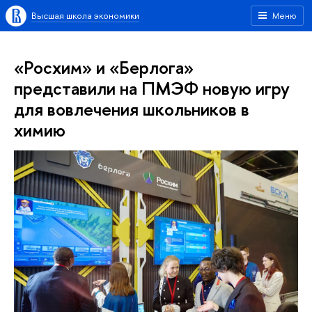
Высшая школа экономики
Меню
«Росхим» и «Берлога»
представили на ПМЭФ новую игру
для вовлечения школьников в
химию