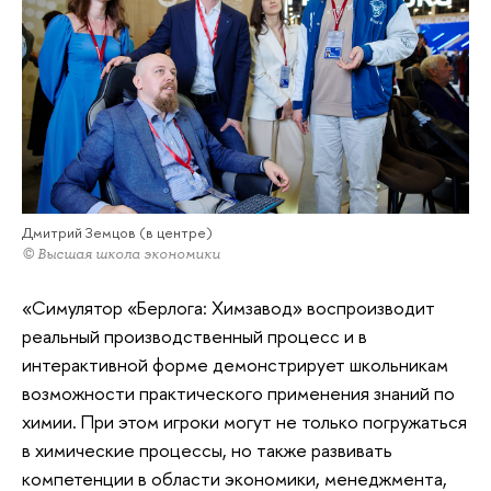
Дмитрий Земцов (в центре)
© Высшая школа экономики
«Симулятор «Берлога: Химзавод» воспроизводит
реальный производственный процесс и в
интерактивной форме демонстрирует школьникам
возможности практического применения знаний по
химии. При этом игроки могут не только погружаться
в химические процессы, но также развивать
компетенции в области экономики, менеджмента,