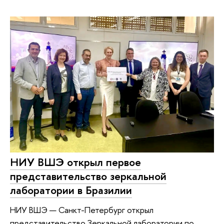
НИУ ВШЭ открыл первое
представительство зеркальной
лаборатории в Бразилии
НИУ ВШЭ — Санкт-Петербург открыл
представительство Зеркальной лаборатории по