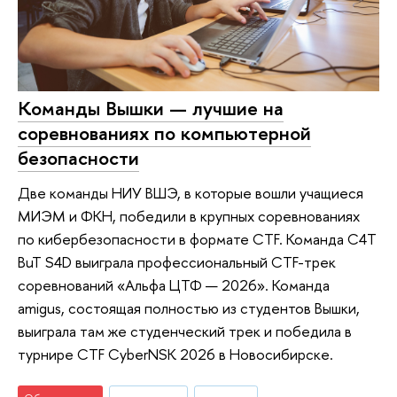
Команды Вышки — лучшие на
соревнованиях по компьютерной
безопасности
Две команды НИУ ВШЭ, в которые вошли учащиеся
МИЭМ и ФКН, победили в крупных соревнованиях
по кибербезопасности в формате CTF. Команда C4T
BuT S4D выиграла профессиональный CTF-трек
соревнований «Альфа ЦТФ — 2026». Команда
amigus, состоящая полностью из студентов Вышки,
выиграла там же студенческий трек и победила в
турнире CTF CyberNSK 2026 в Новосибирске.