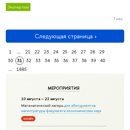
Экспертиза
7 мая
Следующая страница
1
...
21
22
23
24
25
26
27
28
29
30
31
32
33
34
35
36
37
38
39
40
...
1885
МЕРОПРИЯТИЯ
10 августа – 22 августа
Математический лагерь
для абитуриентов
магистратуры факультета экономических наук
онлайн