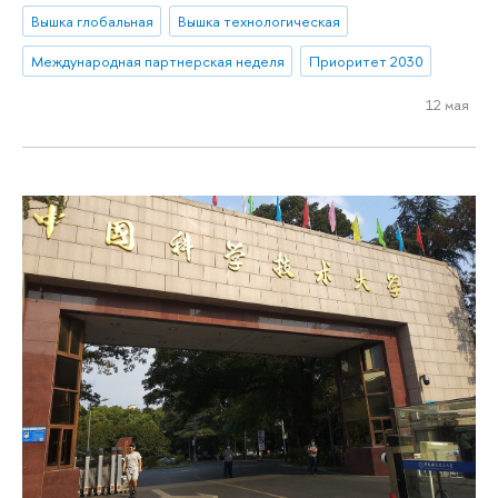
Вышка глобальная
Вышка технологическая
Международная партнерская неделя
Приоритет 2030
12 мая