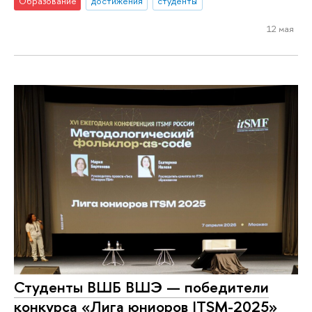
Образование
достижения
студенты
12 мая
Студенты ВШБ ВШЭ — победители
конкурса «Лига юниоров ITSM-2025»