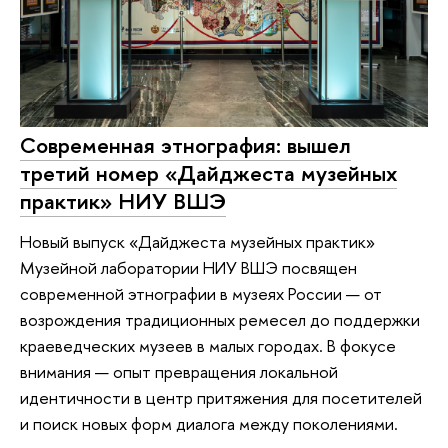
Современная этнография: вышел
третий номер «Дайджеста музейных
практик» НИУ ВШЭ
Новый выпуск «Дайджеста музейных практик»
Музейной лаборатории НИУ ВШЭ посвящен
современной этнографии в музеях России — от
возрождения традиционных ремесел до поддержки
краеведческих музеев в малых городах. В фокусе
внимания — опыт превращения локальной
идентичности в центр притяжения для посетителей
и поиск новых форм диалога между поколениями.