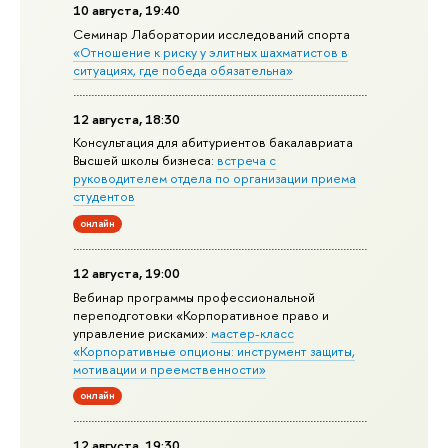
10 августа, 19:40
Семинар Лаборатории исследований спорта
«Отношение к риску у элитных шахматистов в
ситуациях, где победа обязательна»
12 августа, 18:30
Консультация для абитуриентов бакалавриата
Высшей школы бизнеса:
встреча с
руководителем отдела по организации приема
студентов
онлайн
12 августа, 19:00
Вебинар программы профессиональной
переподготовки «Корпоративное право и
управление рисками»:
мастер-класс
«Корпоративные опционы: инструмент защиты,
мотивации и преемственности»
онлайн
12 августа, 19:30