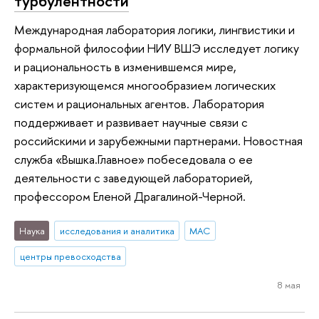
турбулентности
Международная лаборатория логики, лингвистики и
формальной философии НИУ ВШЭ исследует логику
и рациональность в изменившемся мире,
характеризующемся многообразием логических
систем и рациональных агентов. Лаборатория
поддерживает и развивает научные связи с
российскими и зарубежными партнерами. Новостная
служба «Вышка.Главное» побеседовала о ее
деятельности с заведующей лабораторией,
профессором Еленой Драгалиной-Черной.
Наука
исследования и аналитика
МАС
центры превосходства
8 мая