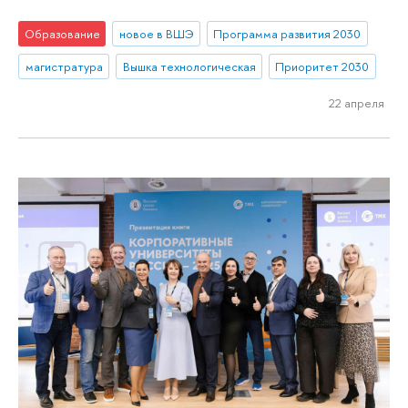
Образование
новое в ВШЭ
Программа развития 2030
магистратура
Вышка технологическая
Приоритет 2030
22 апреля