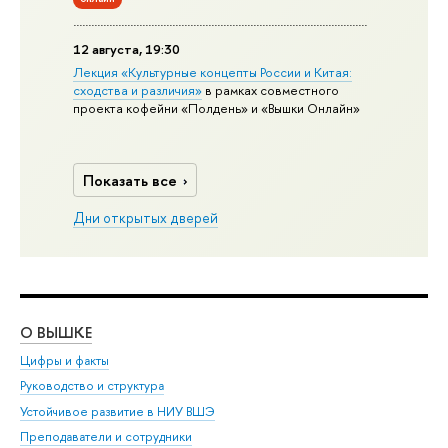
12 августа, 19:30
Лекция «Культурные концепты России и Китая:
сходства и различия»
в рамках совместного
проекта кофейни «Полдень» и «Вышки Онлайн»
Показать все
Дни открытых дверей
О ВЫШКЕ
ОБ
Цифры и факты
Ли
Руководство и структура
Дов
Устойчивое развитие в НИУ ВШЭ
Ол
Преподаватели и сотрудники
При