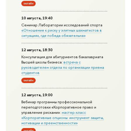
онлайн
10 августа, 19:40
Семинар Лаборатории исследований спорта
«Отношение к риску у элитных шахматистов в
ситуациях, где победа обязательна»
12 августа, 18:30
Консультация для абитуриентов бакалавриата
Высшей школы бизнеса:
встреча с
руководителем отдела по организации приема
студентов
онлайн
12 августа, 19:00
Вебинар программы профессиональной
переподготовки «Корпоративное право и
управление рисками»:
мастер-класс
«Корпоративные опционы: инструмент защиты,
мотивации и преемственности»
онлайн