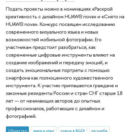
Подать проекты можно в номинациях «Раскрой
креативность с дизайном HUAWEI nova» и «Снято на
HUAWEI nova». Конкурс посвящен исследованию
современного визуального языка и новых
возможностей мобильной фотографии. Его
участникам предстоит разобраться, как
современные цифровые инструменты влияют на
создание изображений и передачу эмоций, и
создать эмоциональные портреты с помощью
смартфона как полноценного художественного
инструмента. К участию приглашаются граждане и
законные резиденты России и стран СНГ старше 18
лет — от начинающих авторов до опытных
профессионалов, работающих с дизайном и
фотографией.
Общество
идеи и опыт
новое в ВШЭ
не учеба