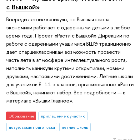
с Вышкой»
Впереди летние каникулы, но Высшая школа
экономики работает с одаренными детьми в любое
время года. Проект «Расти с Вышкой» Дирекции по
работе с одаренными учащимися ВШЭ традиционно
дает старшеклассникам возможность провести
часть лета в атмосфере интеллектуального роста,
наполнить каникулы крутыми открытиями, новыми
друзьями, настоящими достижениями. Летние школы
для учеников 8–11-х классов, организованные «Расти
с Вышкой», начинают набор. Все подробности — в
материале «Вышки.Главное».
Образование
приглашение к участию
довузовская подготовка
летние школы
21 апреля