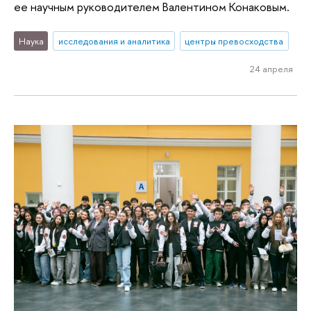
ее научным руководителем Валентином Конаковым.
Наука
исследования и аналитика
центры превосходства
24 апреля