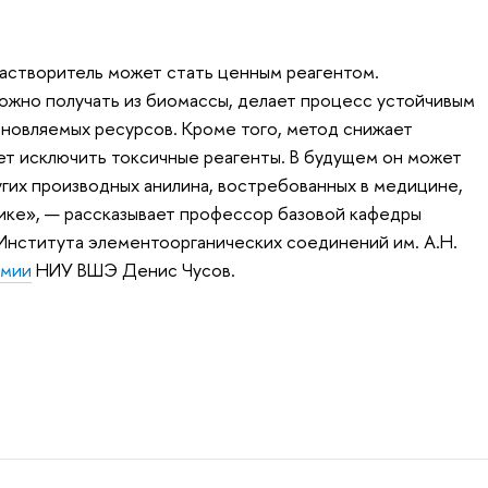
растворитель может стать ценным реагентом.
ожно получать из биомассы, делает процесс устойчивым
новляемых ресурсов. Кроме того, метод снижает
ет исключить токсичные реагенты. В будущем он может
угих производных анилина, востребованных в медицине,
ике», — рассказывает профессор базовой кафедры
Института элементоорганических соединений им. А.Н.
имии
НИУ ВШЭ Денис Чусов.