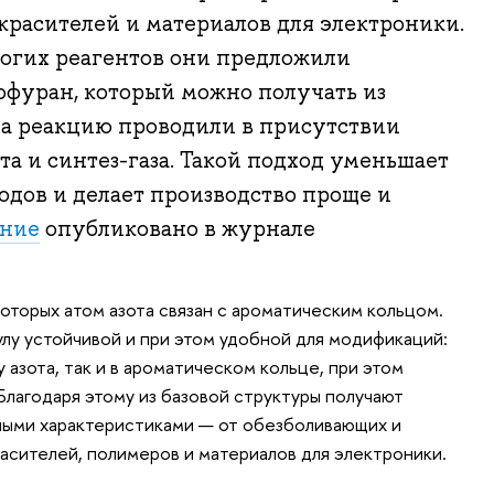
 красителей и материалов для электроники.
рогих реагентов они предложили
офуран, который можно получать из
 а реакцию проводили в присутствии
та и синтез-газа. Такой подход уменьшает
одов и делает производство проще и
ание
опубликовано в журнале
оторых атом азота связан с ароматическим кольцом.
лу устойчивой и при этом удобной для модификаций:
 азота, так и в ароматическом кольце, при этом
Благодаря этому из базовой структуры получают
ными характеристиками — от обезболивающих и
асителей, полимеров и материалов для электроники.