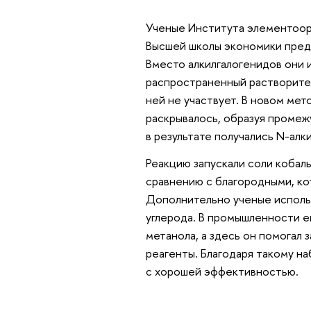
Ученые Института элементоор
Высшей школы экономики пред
Вместо алкилгалогенидов они 
распространенный растворител
ней не участвует. В новом мет
раскрывалось, образуя промеж
в результате получались N-алк
Реакцию запускали соли кобал
сравнению с благородными, ко
Дополнительно ученые исполь
углерода. В промышленности е
метанола, а здесь он помогал
реагенты. Благодаря такому н
с хорошей эффективностью.