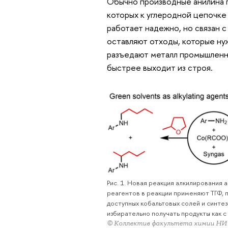
Обычно производные анилина п
которых к углеродной цепочке
работает надежно, но связан с
оставляют отходы, которые ну
разъедают металл промышленны
быстрее выходит из строя.
Рис. 1. Новая реакция алкилирования 
реагентов в реакции применяют ТГФ, 
доступных кобальтовых солей и синтез
избирательно получать продукты как с
© Коллектив факультета химии Н