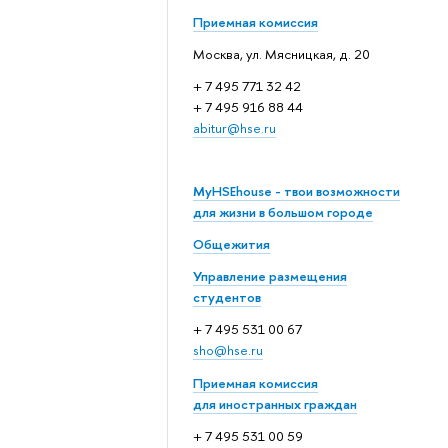
Приемная комиссия
Москва, ул. Мясницкая, д. 20
+ 7 495 771 32 42
+ 7 495 916 88 44
abitur@hse.ru
MyHSEhouse - твои возможности
для жизни в большом городе
Общежития
Управление размещения
студентов
+ 7 495 531 00 67
sho@hse.ru
Приемная комиссия
для иностранных граждан
+ 7 495 531 00 59