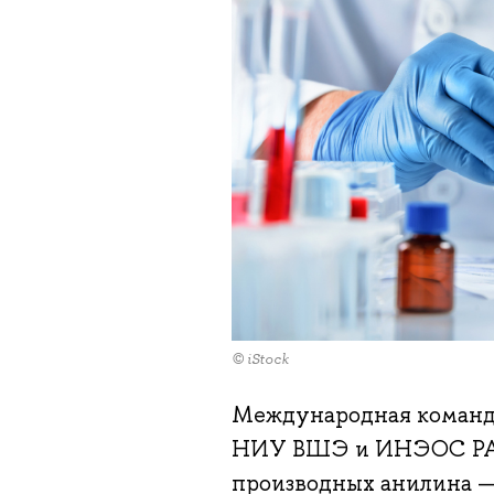
© iStock
Международная команда
НИУ ВШЭ и ИНЭОС РАН 
производных анилина —