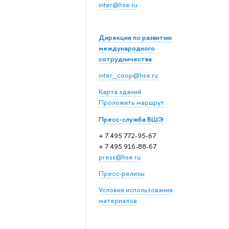
inter@hse.ru
Дирекция по развитию
международного
сотрудничества
inter_coop@hse.ru
Карта зданий
Проложить маршрут
Пресс-служба ВШЭ
+ 7 495 772-95-67
+ 7 495 916-88-67
press@hse.ru
Пресс-релизы
Условия использования
материалов