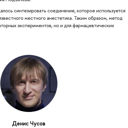
далось синтезировать соединение, которое используется
 известного местного анестетика. Таким образом, метод
аторных экспериментов, но и для фармацевтических
Денис Чусов