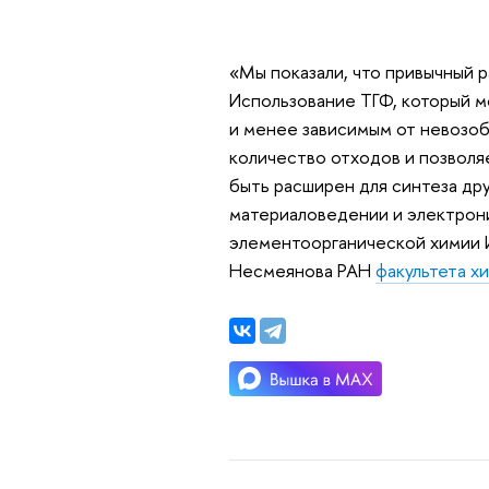
«Мы показали, что привычный 
Использование ТГФ, который м
и менее зависимым от невозоб
количество отходов и позволя
быть расширен для синтеза др
материаловедении и электрон
элементоорганической химии 
Несмеянова РАН
факультета х