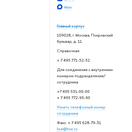
Max
Главный корпус
109028, г. Москва, Покровский
бульвар, д. 11
Справочная:
+ 7 495 771-32-32
Для соединения с внутренним
номером подразделения/
сотрудника:
+7 495 531-00-00
+ 7 495 772-95-90
Узнать телефонный номер
сотрудника
Факс: + 7 495 628-79-31
hse@hse.ru