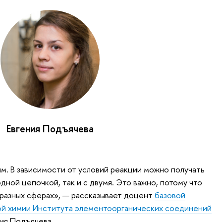
Евгения Подъячева
м. В зависимости от условий реакции можно получать
дной цепочкой, так и с двумя. Это важно, потому что
 разных сферах», — рассказывает доцент
базовой
й химии Института элементоорганических соединений
ия Подъячева.