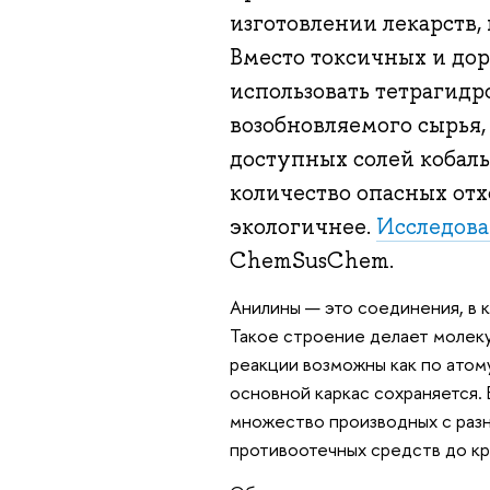
изготовлении лекарств,
Вместо токсичных и до
использовать тетрагидр
возобновляемого сырья,
доступных солей кобаль
количество опасных отх
экологичнее.
Исследов
ChemSusChem.
Анилины — это соединения, в к
Такое строение делает молеку
реакции возможны как по атому
основной каркас сохраняется. 
множество производных с раз
противоотечных средств до кр