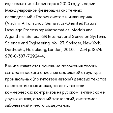
издательстве «Шпрингер» в 2010 году в серии
Международной федерации системных
исследований «Теория систем и инженерия»
(Vladimir A. Fomichov. Semantics-Oriented Natural
Language Processing: Mathematical Models and
Algorithms. Series: IFSR International Series on Systems
Science and Engineering, Vol. 27. Springer, New York,
Dordrecht, Heidelberg, London, 2010. — 354 p. ISBN:
978-0-387-72924-4).
В книге излагаются основные положения теории
математического описания смысловой структуры
произвольных (по гипотезе автора) деловых текстов
на естественных языках, то есть текстов
коммерческих контрактов на русском, английском и
других языках, описаний технологий, симптомов
заболеваний и иного содержания.