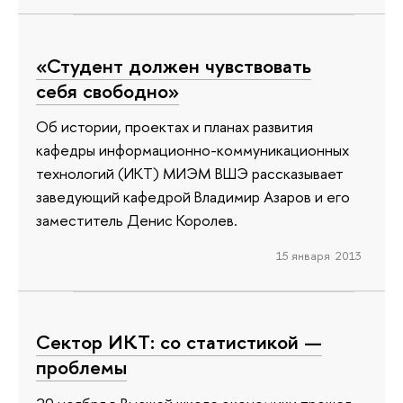
«Студент должен чувствовать
себя свободно»
Об истории, проектах и планах развития
кафедры информационно-коммуникационных
технологий (ИКТ) МИЭМ ВШЭ рассказывает
заведующий кафедрой Владимир Азаров и его
заместитель Денис Королев.
15 января 2013
Сектор ИКТ: со статистикой —
проблемы