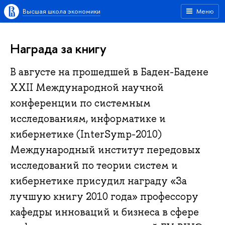
Высшая школа экономики
Меню
Награда за книгу
В августе на прошедшей в Баден-Бадене
XXII Международной научной
конференции по системным
исследованиям, информатике и
кибернетике (InterSymp-2010)
Международный институт передовых
исследований по теории систем и
кибернетике присудил награду «За
лучшую книгу 2010 года» профессору
кафедры инноваций и бизнеса в сфере