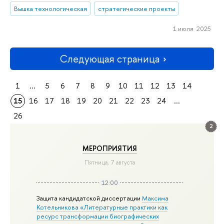
Вышка технологическая
стратегические проекты
1 июля 2025
Следующая страница
1
...
5
6
7
8
9
10
11
12
13
14
15
16
17
18
19
20
21
22
23
24
...
26
2
МЕРОПРИЯТИЯ
Пятница, 7 августа
12:00
Защита кандидатской диссертации
Максима
Котельникова «Литературные практики как
ресурс трансформации биографических