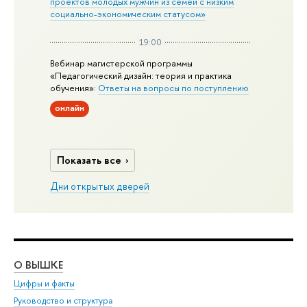
проектов молодых мужчин из семей с низким
социально-экономическим статусом»
19:00
Вебинар магистерской программы
«Педагогический дизайн: теория и практика
обучения»:
Ответы на вопросы по поступлению
онлайн
Показать все
Дни открытых дверей
О ВЫШКЕ
ОБ
Цифры и факты
Ли
Руководство и структура
Дов