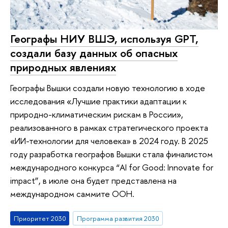
Географы НИУ ВШЭ, используя GPT,
создали базу данных об опасных
природных явлениях
Географы Вышки создали новую технологию в ходе
исследования «Лучшие практики адаптации к
природно-климатическим рискам в России»,
реализованного в рамках стратегического проекта
«ИИ-технологии для человека» в 2024 году. В 2025
году разработка географов Вышки стала финалистом
международного конкурса “AI for Good: Innovate for
impact”, в июле она будет представлена на
международном cаммите ООН.
Приоритет 2030
Программа развития 2030