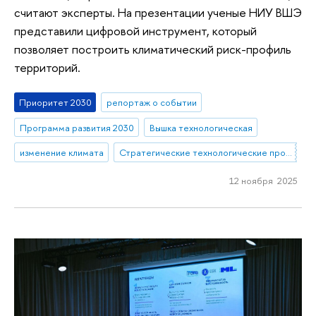
считают эксперты. На презентации ученые НИУ ВШЭ
представили цифровой инструмент, который
позволяет построить климатический риск-профиль
территорий.
Приоритет 2030
репортаж о событии
Программа развития 2030
Вышка технологическая
изменение климата
Стратегические технологические проекты
12 ноября 2025