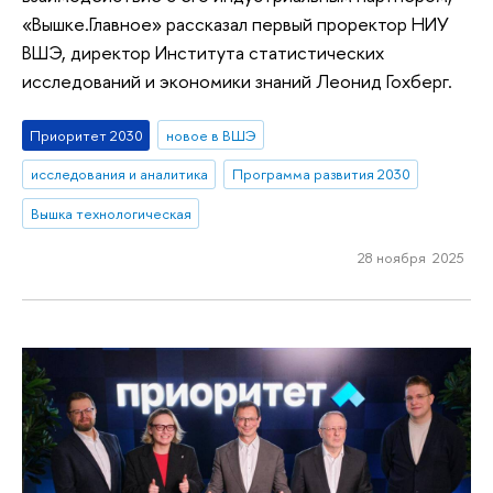
«Вышке.Главное» рассказал первый проректор НИУ
ВШЭ, директор Института статистических
исследований и экономики знаний Леонид Гохберг.
Приоритет 2030
новое в ВШЭ
исследования и аналитика
Программа развития 2030
Вышка технологическая
28 ноября 2025