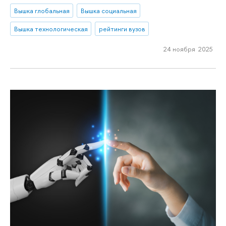
Вышка глобальная
Вышка социальная
Вышка технологическая
рейтинги вузов
24 ноября 2025