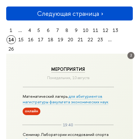
Следующая страница
1
...
4
5
6
7
8
9
10
11
12
13
14
15
16
17
18
19
20
21
22
23
...
26
2
МЕРОПРИЯТИЯ
Понедельник, 10 августа
Математический лагерь
для абитуриентов
магистратуры факультета экономических наук
онлайн
19:40
Семинар Лаборатории исследований спорта