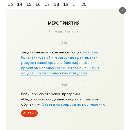
13
14
15
16
17
18
19
...
26
2
МЕРОПРИЯТИЯ
Пятница, 7 августа
12:00
Защита кандидатской диссертации
Максима
Котельникова «Литературные практики как
ресурс трансформации биографических
проектов молодых мужчин из семей с низким
социально-экономическим статусом»
19:00
Вебинар магистерской программы
«Педагогический дизайн: теория и практика
обучения»:
Ответы на вопросы по поступлению
онлайн