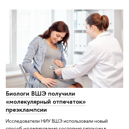
Биологи ВШЭ получили
«молекулярный отпечаток»
преэклампсии
Исследователи НИУ ВШЭ использовали новый
способ моделирования состояния гипоксии в