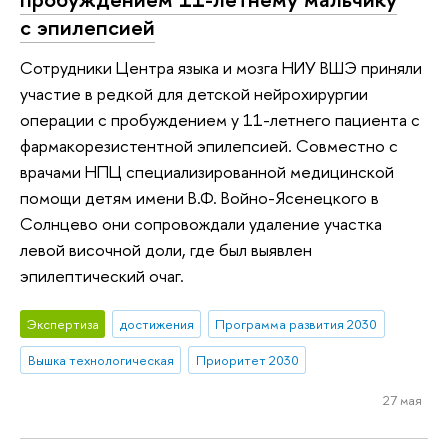
с эпилепсией
Сотрудники Центра языка и мозга НИУ ВШЭ приняли
участие в редкой для детской нейрохирургии
операции с пробуждением у 11-летнего пациента с
фармакорезистентной эпилепсией. Совместно с
врачами НПЦ специализированной медицинской
помощи детям имени В.Ф. Войно-Ясенецкого в
Солнцево они сопровождали удаление участка
левой височной доли, где был выявлен
эпилептический очаг.
Экспертиза
достижения
Программа развития 2030
Вышка технологическая
Приоритет 2030
27 мая