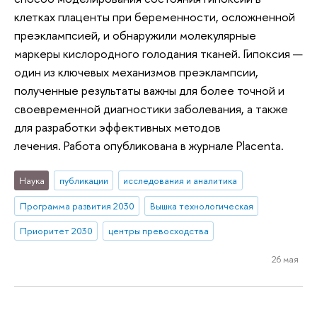
клетках плаценты при беременности, осложненной
преэклампсией, и обнаружили молекулярные
маркеры кислородного голодания тканей. Гипоксия —
один из ключевых механизмов преэклампсии,
полученные результаты важны для более точной и
своевременной диагностики заболевания, а также
для разработки эффективных методов
лечения. Работа опубликована в журнале Placenta.
Наука
публикации
исследования и аналитика
Программа развития 2030
Вышка технологическая
Приоритет 2030
центры превосходства
26 мая