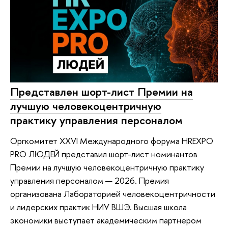
Представлен шорт-лист Премии на
лучшую человекоцентричную
практику управления персоналом
Оргкомитет XXVI Международного форума HREXPO
PRO ЛЮДЕЙ представил шорт-лист номинантов
Премии на лучшую человекоцентричную практику
управления персоналом — 2026. Премия
организована Лабораторией человекоцентричности
и лидерских практик НИУ ВШЭ. Высшая школа
экономики выступает академическим партнером