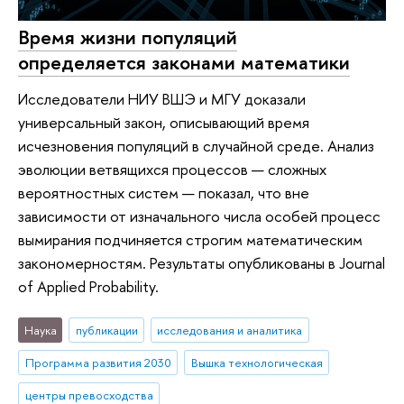
Время жизни популяций
определяется законами математики
Исследователи НИУ ВШЭ и МГУ доказали
универсальный закон, описывающий время
исчезновения популяций в случайной среде. Анализ
эволюции ветвящихся процессов — сложных
вероятностных систем — показал, что вне
зависимости от изначального числа особей процесс
вымирания подчиняется строгим математическим
закономерностям. Результаты опубликованы в Journal
of Applied Probability.
Наука
публикации
исследования и аналитика
Программа развития 2030
Вышка технологическая
центры превосходства