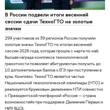
В России подвели итоги весенней
сессии сдачи ТехноГТО на золотые
значки
299 участников из 39 регионов России получили
золотые значки ТехноГТО по итогам весенней
сессии 2026 года, которая прошла с марта по май.
Высшая награда комплекса технологической
грамотности позволяет абитуриентам получить до
10 дополнительных баллов к ЕГЭ при поступлении в
вузы. Комплекс ТехноГТО является частью
Национальной технологической олимпиады (НТО) и
реализуется Кружковым движением НТИ совместно
с Президентской платформой «Россия — страна
возможностей» при поддержке Движения Первых и
НИУ ВШЭ.