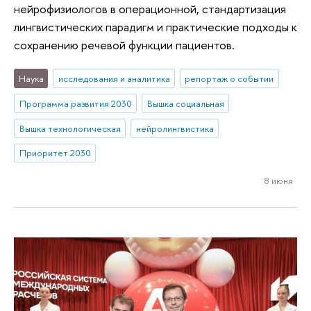
нейрофизиологов в операционной, стандартизация
лингвистических парадигм и практические подходы к
сохранению речевой функции пациентов.
Наука
исследования и аналитика
репортаж о событии
Программа развития 2030
Вышка социальная
Вышка технологическая
нейролингвистика
Приоритет 2030
8 июня