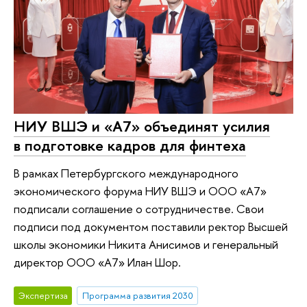
НИУ ВШЭ и «А7» объединят усилия
в подготовке кадров для финтеха
В рамках Петербургского международного
экономического форума НИУ ВШЭ и ООО «А7»
подписали соглашение о сотрудничестве. Свои
подписи под документом поставили ректор Высшей
школы экономики Никита Анисимов и генеральный
директор ООО «А7» Илан Шор.
Экспертиза
Программа развития 2030