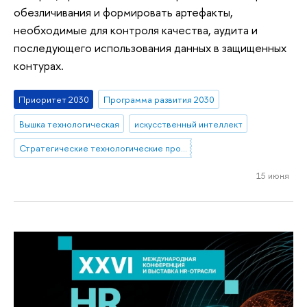
обезличивания и формировать артефакты,
необходимые для контроля качества, аудита и
последующего использования данных в защищенных
контурах.
Приоритет 2030
Программа развития 2030
Вышка технологическая
искусственный интеллект
Стратегические технологические проекты
15 июня