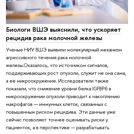
Биологи ВШЭ выяснили, что ускоряет
рецидив рака молочной железы
Ученые НИУ ВШЭ выявили молекулярный механизм
агрессивного течения рака молочной
железы.Оказалось, что источником сигналов,
поддерживающих рост опухоли, служит не она сама,
а ее микроокружение. Исследователи также
показали, что снижение уровня белка IGFBP6 в
микроокружении опухоли приводит к накоплению
макрофагов — иммунных клеток, связанных с
повышенным риском рецидива. Эти данные уже
сейчас позволяют точнее оценивать риски у
пациенток, а в перспективе — разрабатывать