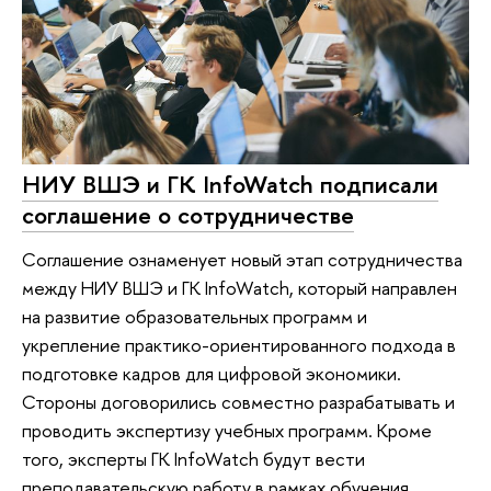
НИУ ВШЭ и ГК InfoWatch подписали
соглашение о сотрудничестве
Соглашение ознаменует новый этап сотрудничества
между НИУ ВШЭ и ГК InfoWatch, который направлен
на развитие образовательных программ и
укрепление практико-ориентированного подхода в
подготовке кадров для цифровой экономики.
Стороны договорились совместно разрабатывать и
проводить экспертизу учебных программ. Кроме
того, эксперты ГК InfoWatch будут вести
преподавательскую работу в рамках обучения