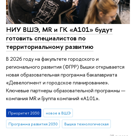
НИУ ВШЭ, MR и ГК «А101» будут
готовить специалистов по
территориальному развитию
В 2026 году на факультете городского и
регионального развития (ФГРР) Вышки открывается
новая образовательная программа бакалавриата
«Девелопмент и городское планирование».
Ключевые партнеры образовательной программы —
компания MR и Группа компаний «А101».
Приоритет 2030
новое в ВШЭ
Программа развития 2030
Вышка технологическая
23 января