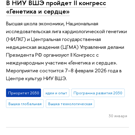
В НИУ ВШЭ пройдет II конгресс
«Генетика и сердце»
Высшая школа экономики, Национальная
исследовательская лига кардиологической генетики
(НИЛКГ) и Центральная государственная
медицинская академия (ЦГМА) Управления делами
Президента РФ организуют II Конгресс с
международным участием «Генетика и сердце».
Мероприятие состоится 7–8 февраля 2026 года в
Центре культур НИУ ВШЭ.
Приоритет 2030
идеи и опыт
Программа развития 2030
Вышка глобальная
Вышка технологическая
30 января