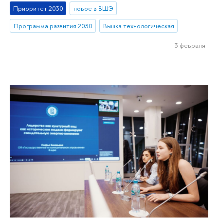
Приоритет 2030
новое в ВШЭ
Программа развития 2030
Вышка технологическая
3 февраля