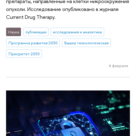
препараты, направленные на клетки микроокружения
опухоли. Исследование опубликовано в журнале
Current Drug Therapy.
Наука
публикации
исследования и аналитика
Программа развития 2030
Вышка технологическая
Приоритет 2030
4 февраля