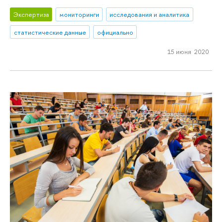
Экспертиза
мониторинги
исследования и аналитика
статистические данные
официально
15 июня 2020