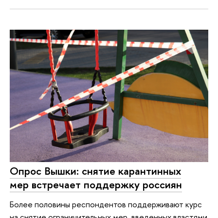
Опрос Вышки: снятие карантинных
мер встречает поддержку россиян
Более половины респондентов поддерживают курс
на снятие ограничительных мер, введенных властями