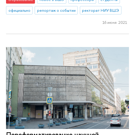
официально
репортаж о событии
ректорат НИУ ВШЭ
16 июня 2021
Переформатирование научной