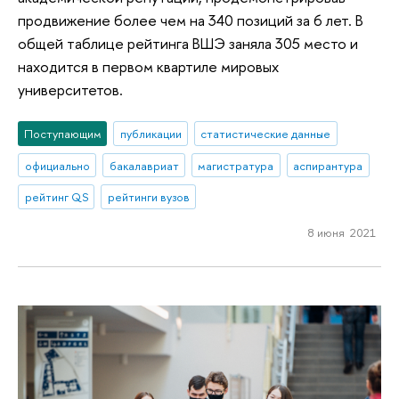
продвижение более чем на 340 позиций за 6 лет. В
общей таблице рейтинга ВШЭ заняла 305 место и
находится в первом квартиле мировых
университетов.
Поступающим
публикации
статистические данные
официально
бакалавриат
магистратура
аспирантура
рейтинг QS
рейтинги вузов
8 июня 2021