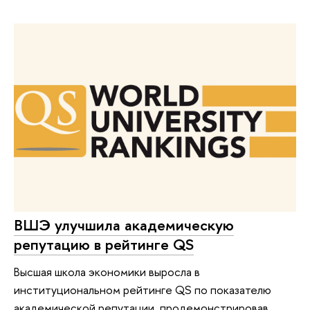
ВШЭ улучшила академическую
репутацию в рейтинге QS
Высшая школа экономики выросла в
институциональном рейтинге QS по показателю
академической репутации, продемонстрировав