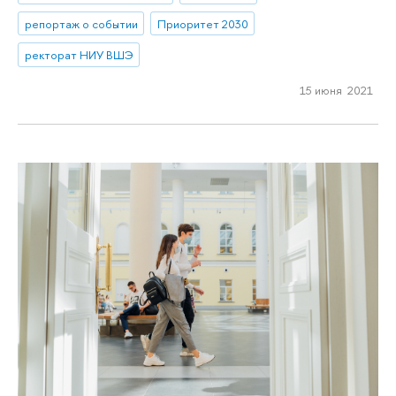
репортаж о событии
Приоритет 2030
ректорат НИУ ВШЭ
15 июня 2021