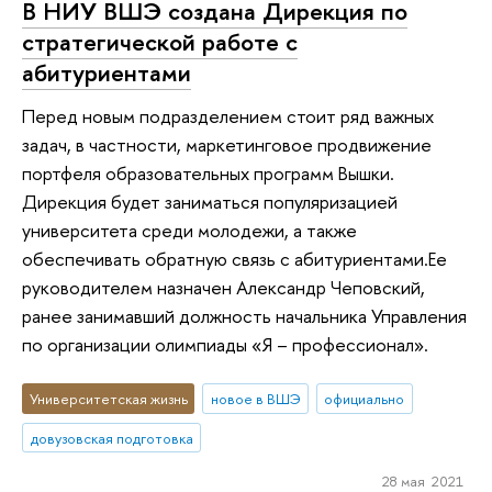
В НИУ ВШЭ создана Дирекция по
стратегической работе с
абитуриентами
Перед новым подразделением стоит ряд важных
задач, в частности, маркетинговое продвижение
портфеля образовательных программ Вышки.
Дирекция будет заниматься популяризацией
университета среди молодежи, а также
обеспечивать обратную связь с абитуриентами.Ее
руководителем назначен Александр Чеповский,
ранее занимавший должность начальника Управления
по организации олимпиады «Я – профессионал».
Университетская жизнь
новое в ВШЭ
официально
довузовская подготовка
28 мая 2021