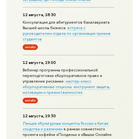
12 августа, 18:30
Консультация для абитуриентов бакалавриата
Высшей школы бизнеса:
встреча с
руководителем отдела по организации приема
студентов
онлайн
12 августа, 19:00
Вебинар программы профессиональной
переподготовки «Корпоративное право и
управление рисками»:
мастер-класс
«Корпоративные опционы: инструмент защиты,
мотивации и преемственности»
онлайн
12 августа, 19:30
Лекция «Культурные концепты России и Китая:
сходства и различия»
в рамках совместного
проекта кофейни «Полдень» и «Вышки Онлайн»