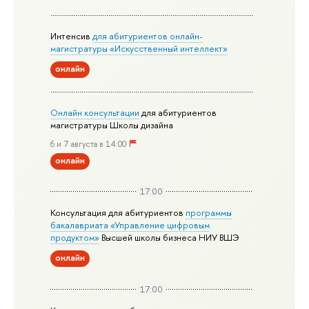
Интенсив
для абитуриентов онлайн-
магистратуры «Искусственный интеллект»
онлайн
Онлайн консультации
для абитуриентов
магистратуры Школы дизайна
6 и 7 августа в 14:00
онлайн
17:00
Консультация для абитуриентов
программы
бакалавриата «Управление цифровым
продуктом»
Высшей школы бизнеса НИУ ВШЭ
онлайн
17:00