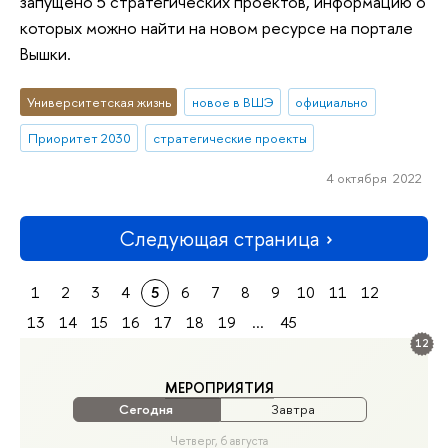
запущено 5 стратегических проектов, информацию о
которых можно найти на новом ресурсе на портале
Вышки.
Университетская жизнь
новое в ВШЭ
официально
Приоритет 2030
стратегические проекты
4 октября 2022
Следующая страница
1
2
3
4
5
6
7
8
9
10
11
12
13
14
15
16
17
18
19
...
45
12
МЕРОПРИЯТИЯ
Сегодня
Завтра
Четверг, 6 августа