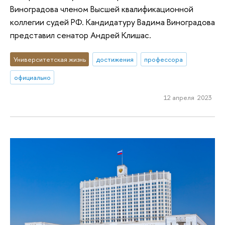
Виноградова членом Высшей квалификационной
коллегии судей РФ. Кандидатуру Вадима Виноградова
представил сенатор Андрей Клишас.
Университетская жизнь
достижения
профессора
официально
12 апреля 2023