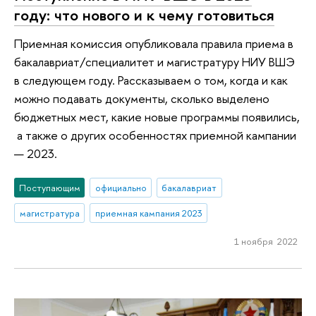
году: что нового и к чему готовиться
Приемная комиссия опубликовала правила приема в
бакалавриат/специалитет и магистратуру НИУ ВШЭ
в следующем году. Рассказываем о том, когда и как
можно подавать документы, сколько выделено
бюджетных мест, какие новые программы появились,
а также о других особенностях приемной кампании
— 2023.
Поступающим
официально
бакалавриат
магистратура
приемная кампания 2023
1 ноября 2022