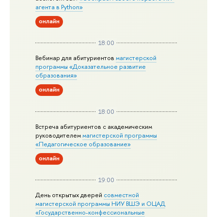
агента в Python»
онлайн
18:00
Вебинар для абитуриентов
магистерской
программы «Доказательное развитие
образования»
онлайн
18:00
Встреча абитуриентов с академическим
руководителем
магистерской
программы
«Педагогическое образование»
онлайн
19:00
День открытых дверей
совместной
магистерской программы НИУ ВШЭ и ОЦАД
«Государственно-конфессиональные