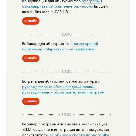
Консультация для абитуриентов
программы
бакалавриата «Управление бизнесом»
Высшей
школы бизнеса НИУ ВШЭ
онлайн
18:00
Вебинар для абитуриентов
магистерской
программы «Маркетинг - менеджмент»
онлайн
18:00
Встреча для абитуриентов магистратуры
с
руководством МИЭМ и академическими
руководителями образовательных программ
онлайн
18:00
Вебинар программы повышения квалификации
«LLM: создание и интеграция интеллектуальных
ассистентов»:
«Собираем своего первого ИИ-