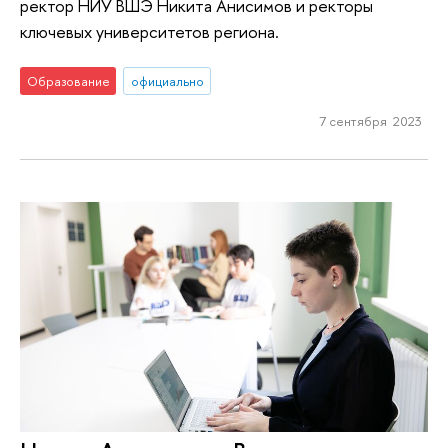
ректор НИУ ВШЭ Никита Анисимов и ректоры
ключевых университетов региона.
Образование
официально
7 сентября 2023