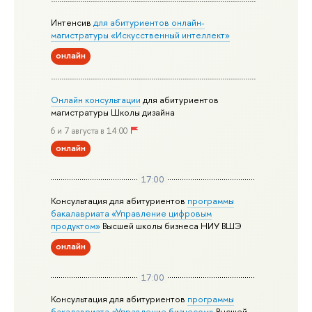
Интенсив
для абитуриентов онлайн-
магистратуры «Искусственный интеллект»
онлайн
Онлайн консультации
для абитуриентов
магистратуры Школы дизайна
6 и 7 августа в 14:00
онлайн
17:00
Консультация для абитуриентов
программы
бакалавриата «Управление цифровым
продуктом»
Высшей школы бизнеса НИУ ВШЭ
онлайн
17:00
Консультация для абитуриентов
программы
бакалавриата «Управление бизнесом»
Высшей