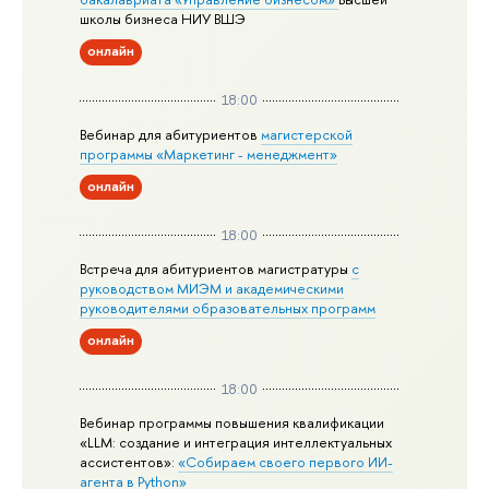
школы бизнеса НИУ ВШЭ
онлайн
18:00
Вебинар для абитуриентов
магистерской
программы «Маркетинг - менеджмент»
онлайн
18:00
Встреча для абитуриентов магистратуры
с
руководством МИЭМ и академическими
руководителями образовательных программ
онлайн
18:00
Вебинар программы повышения квалификации
«LLM: создание и интеграция интеллектуальных
ассистентов»:
«Собираем своего первого ИИ-
агента в Python»