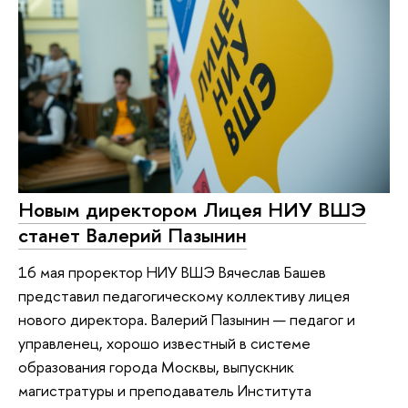
Новым директором Лицея НИУ ВШЭ
станет Валерий Пазынин
16 мая проректор НИУ ВШЭ Вячеслав Башев
представил педагогическому коллективу лицея
нового директора. Валерий Пазынин — педагог и
управленец, хорошо известный в системе
образования города Москвы, выпускник
магистратуры и преподаватель Института