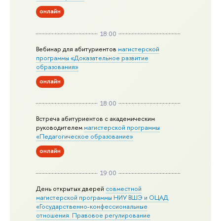
онлайн
18:00
Вебинар для абитуриентов
магистерской
программы «Доказательное развитие
образования»
онлайн
18:00
Встреча абитуриентов с академическим
руководителем
магистерской
программы
«Педагогическое образование»
онлайн
19:00
День открытых дверей
совместной
магистерской программы НИУ ВШЭ и ОЦАД
«Государственно-конфессиональные
отношения. Правовое регулирование