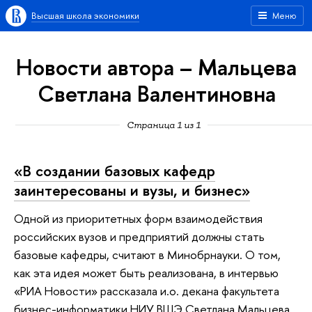
Высшая школа экономики
Меню
Новости автора – Мальцева
Светлана Валентиновна
Страница 1 из 1
«В создании базовых кафедр
заинтересованы и вузы, и бизнес»
Одной из приоритетных форм взаимодействия
российских вузов и предприятий должны стать
базовые кафедры, считают в Минобрнауки. О том,
как эта идея может быть реализована, в интервью
«РИА Новости» рассказала и.о. декана факультета
бизнес-информатики НИУ ВШЭ Светлана Мальцева.