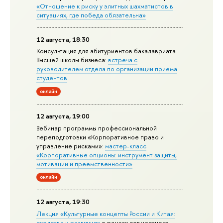
«Отношение к риску у элитных шахматистов в
ситуациях, где победа обязательна»
12 августа, 18:30
Консультация для абитуриентов бакалавриата
Высшей школы бизнеса:
встреча с
руководителем отдела по организации приема
студентов
онлайн
12 августа, 19:00
Вебинар программы профессиональной
переподготовки «Корпоративное право и
управление рисками»:
мастер-класс
«Корпоративные опционы: инструмент защиты,
мотивации и преемственности»
онлайн
12 августа, 19:30
Лекция «Культурные концепты России и Китая:
сходства и различия»
в рамках совместного