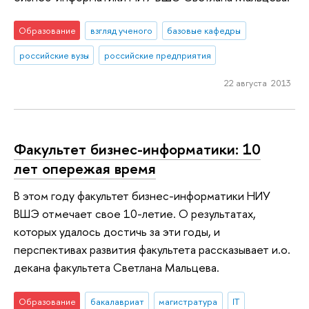
Образование
взгляд ученого
базовые кафедры
российские вузы
российские предприятия
22 августа 2013
Факультет бизнес-информатики: 10
лет опережая время
В этом году факультет бизнес-информатики НИУ
ВШЭ отмечает свое 10-летие. О результатах,
которых удалось достичь за эти годы, и
перспективах развития факультета рассказывает и.о.
декана факультета Светлана Мальцева.
Образование
бакалавриат
магистратура
IT