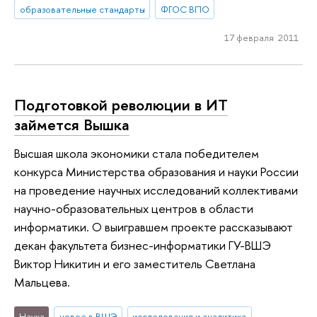
образовательные стандарты
ФГОС ВПО
17 февраля 2011
Подготовкой революции в ИТ
займется Вышка
Высшая школа экономики стала победителем
конкурса Министерства образования и науки России
на проведение научных исследований коллективами
научно-образовательных центров в области
информатики. О выигравшем проекте рассказывают
декан факультета бизнес-информатики ГУ-ВШЭ
Виктор Никитин и его заместитель Светлана
Мальцева.
Наука
новое в ВШЭ
исследования и аналитика