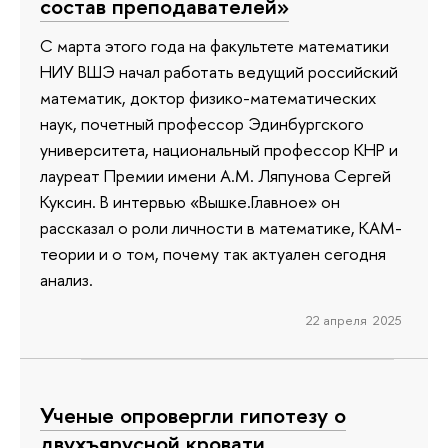
состав преподавателей»
С марта этого года на факультете математики
НИУ ВШЭ начал работать ведущий российский
математик, доктор физико-математических
наук, почетный профессор Эдинбургского
университета, национальный профессор КНР и
лауреат Премии имени А.М. Ляпунова Сергей
Куксин. В интервью «Вышке.Главное» он
рассказал о роли личности в математике, КАМ-
теории и о том, почему так актуален сегодня
анализ.
22 апреля 2025
Ученые опровергли гипотезу о
двухъярусной кровати