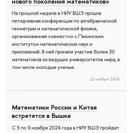
нового поколения математиков»
На прошлой неделе в НИУ ВШЭ прошла
пятидневная конференция по алгебраической
геометрии и математической физике,
организованная совместно с Пекинским
институтом математических наук и
приложений. В ней приняли участие более 30
математиков из ведущих университетов мира, в
том числе молодые ученые.
11 ноября 2024
Математики России и Китая
встретятся в Вышке
С 5 по 9 ноября 2024 года в НИУ ВШЭ пройдет