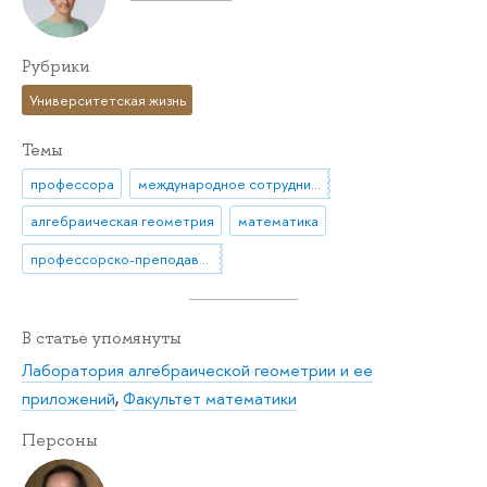
Рубрики
Университетская жизнь
Темы
профессора
международное сотрудничество
алгебраическая геометрия
математика
профессорско-преподавательский состав
В статье упомянуты
Лаборатория алгебраической геометрии и ее
приложений
,
Факультет математики
Персоны