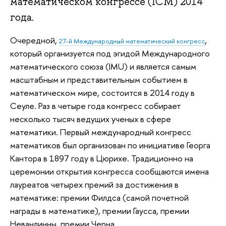
математическом конгрессе (ICM) 2014
года.
Очередной,
,
27-й Международный математический конгресс
который организуется под эгидой Международного
математического союза (IMU) и является самым
масштабным и представительным событием в
математическом мире, состоится в 2014 году в
Сеуле. Раз в четыре года конгресс собирает
несколько тысяч ведущих ученых в сфере
математики. Первый международный конгресс
математиков был организован по инициативе Георга
Кантора в 1897 году в Цюрихе. Традиционно на
церемонии открытия конгресса сообщаются имена
лауреатов четырех премий за достижения в
математике: премии Филдса (самой почетной
награды в математике), премии Гаусса, премии
Неванлинны, премии Черна.