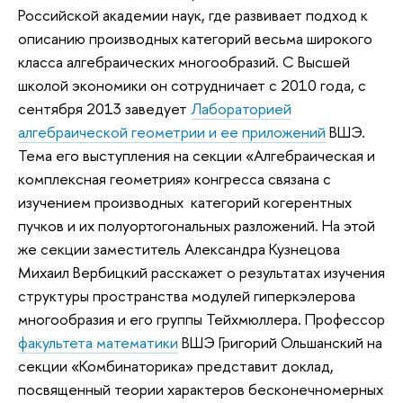
Российской академии наук, где развивает подход к
описанию производных категорий весьма широкого
класса алгебраических многообразий. С Высшей
школой экономики он сотрудничает с 2010 года, с
сентября 2013 заведует
Лабораторией
алгебраической геометрии и ее приложений
ВШЭ.
Тема его выступления на секции «Алгебраическая и
комплексная геометрия» конгресса связана с
изучением производных категорий когерентных
пучков и их полуортогональных разложений. На этой
же секции заместитель Александра Кузнецова
Михаил Вербицкий расскажет о результатах изучения
структуры пространства модулей гиперкэлерова
многообразия и его группы Тейхмюллера. Профессор
факультета математики
ВШЭ Григорий Ольшанский на
секции «Комбинаторика» представит доклад,
посвященный теории характеров бесконечномерных