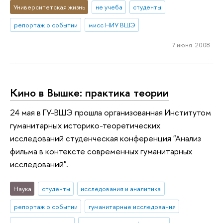
Университетская жизнь
не учеба
студенты
репортаж о событии
мисс НИУ ВШЭ
7 июня 2008
Кино в Вышке: практика теории
24 мая в ГУ-ВШЭ прошла организованная Институтом
гуманитарных историко-теоретических
исследований студенческая конференция "Анализ
фильма в контексте современных гуманитарных
исследований".
Наука
студенты
исследования и аналитика
репортаж о событии
гуманитарные исследования