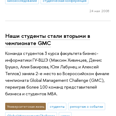
киноисследование
студенческая конференция
24 мая 2008
Наши студенты стали вторыми в
чемпионате GMC
Команда студентов 3 курса факультета бизнес-
информатики ГУ-ВШЭ (Максим Хивинцев, Денис
Грушко, Алия Бакирова, Юля Лабунец и Алексей
Теплов) заняла 2-е место во Всероссийском финале
чемпионата Global Management Challenge (GMC),
переиграв более 100 команд представителей
бизнеса и студентов MBA.
Университетская жизнь
студенты
репортаж о событии
Global Management Challenge
успех