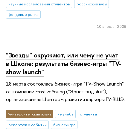
научные исследования студентов
российские вузы
фондовые рынки
10 апреля 2008
"Звезды" окружают, или чему не учат
в Школе: результаты бизнес-игры "TV-
show launch"
18 марта состоялась бизнес-игра "ТV-Show Launch"
от компании Ernst & Young ("Эрнст энд Янг"),
организованная Центром развития карьеры ГУ-ВШЭ.
Университетская жизнь
не учеба
студенты
репортаж о событии
бизнес-игра