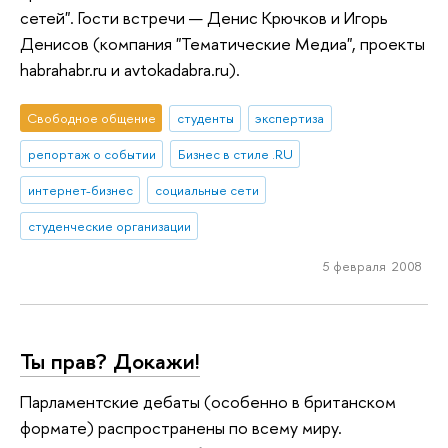
сетей". Гости встречи — Денис Крючков и Игорь
Денисов (компания "Тематические Медиа", проекты
habrahabr.ru и avtokadabra.ru).
Свободное общение
студенты
экспертиза
репортаж о событии
Бизнес в стиле .RU
интернет-бизнес
социальные сети
студенческие организации
5 февраля 2008
Ты прав? Докажи!
Парламентские дебаты (особенно в британском
формате) распространены по всему миру.