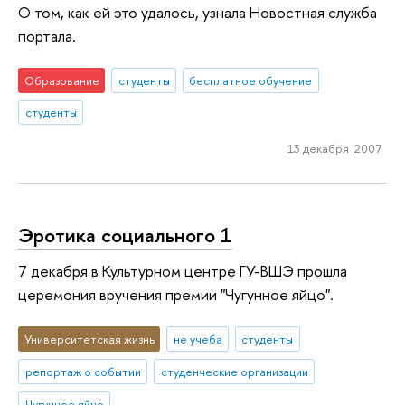
О том, как ей это удалось, узнала Новостная служба
портала.
Образование
студенты
бесплатное обучение
студенты
13 декабря 2007
Эротика социального 1
7 декабря в Культурном центре ГУ-ВШЭ прошла
церемония вручения премии "Чугунное яйцо".
Университетская жизнь
не учеба
студенты
репортаж о событии
студенческие организации
Чугунное яйцо