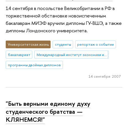
14 сентября в посольстве Великобритании в РФ в
торжественной обстановке новоиспеченным
бакалаврам МИЭФ вручили дипломы ГУ-ВШЭ, а также
дипломы Лондонского университета.
Университетская жизнь
студенты
репортаж о событии
бакалавриат
Международный институт экономики и финансов ВШЭ
программы двойных дипломов
14 сентября 2007
"Быть верными единому духу
студенческого братства —
КЛЯНЕМСЯ!"