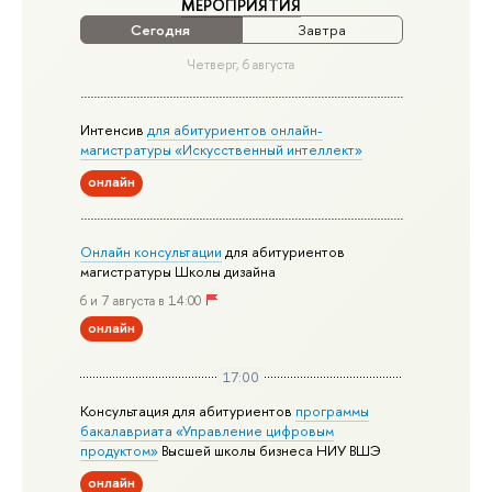
МЕРОПРИЯТИЯ
Сегодня
Завтра
Четверг, 6 августа
Интенсив
для абитуриентов онлайн-
магистратуры «Искусственный интеллект»
онлайн
Онлайн консультации
для абитуриентов
магистратуры Школы дизайна
6 и 7 августа в 14:00
онлайн
17:00
Консультация для абитуриентов
программы
бакалавриата «Управление цифровым
продуктом»
Высшей школы бизнеса НИУ ВШЭ
онлайн