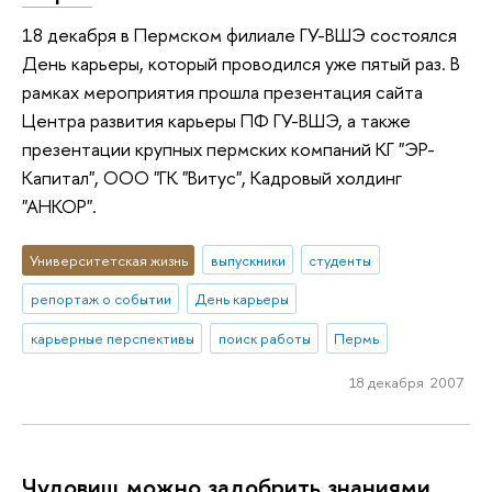
18 декабря в Пермском филиале ГУ-ВШЭ состоялся
День карьеры, который проводился уже пятый раз. В
рамках мероприятия прошла презентация сайта
Центра развития карьеры ПФ ГУ-ВШЭ, а также
презентации крупных пермских компаний КГ "ЭР-
Капитал", ООО "ГК "Витус", Кадровый холдинг
"АНКОР".
Университетская жизнь
выпускники
студенты
репортаж о событии
День карьеры
карьерные перспективы
поиск работы
Пермь
18 декабря 2007
Чудовищ можно задобрить знаниями