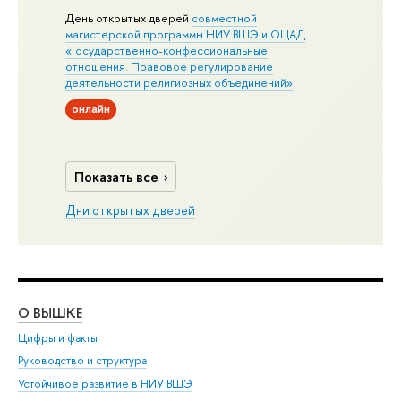
День открытых дверей
совместной
магистерской программы НИУ ВШЭ и ОЦАД
«Государственно-конфессиональные
отношения. Правовое регулирование
деятельности религиозных объединений»
онлайн
Показать все
Дни открытых дверей
О ВЫШКЕ
ОБ
Цифры и факты
Ли
Руководство и структура
Дов
Устойчивое развитие в НИУ ВШЭ
Ол