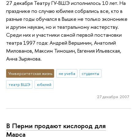
27 декабря Театру ГУ-ВШЭ исполнилось 10 лет. На
празднике по случаю юбилея собрались все, кто в
разные годы обучался в Вышке не только экономике
и другим наукам, но и театральному мастерству.
Среди них и участники самой первой постановки
театра 1997 года: Андрей Вершинин, Анатолий
Милованов, Максим Тимошин, Евгения Ильевская,
Анна Зырянова.
Университетская жизнь
не учеба
студенты
театр ВШЭ
юбилей
27 декабря 2007
В Перми продают кислород для
Марса