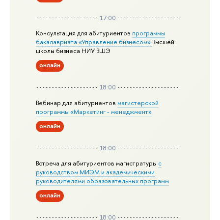
17:00
Консультация для абитуриентов
программы
бакалавриата «Управление бизнесом»
Высшей
школы бизнеса НИУ ВШЭ
онлайн
18:00
Вебинар для абитуриентов
магистерской
программы «Маркетинг - менеджмент»
онлайн
18:00
Встреча для абитуриентов магистратуры
с
руководством МИЭМ и академическими
руководителями образовательных программ
онлайн
18:00