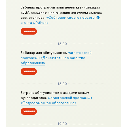
Вебинар программы повышения квалификации
«LLM: создание и интеграция интеллектуальных
ассистентов»:
«Собираем своего первого ИИ-
агента в Python»
онлайн
18:00
Вебинар для абитуриентов
магистерской
программы «Доказательное развитие
образования»
онлайн
18:00
Встреча абитуриентов с академическим
руководителем
магистерской
программы
«Педагогическое образование»
онлайн
19:00