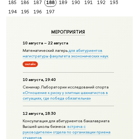
185
186
187
188
189
190
191
192
193
194
195
196
197
МЕРОПРИЯТИЯ
10 августа – 22 августа
Математический лагерь
для абитуриентов
магистратуры факультета экономических наук
онлайн
10 августа, 19:40
Семинар Лаборатории исследований спорта
«Отношение к риску у элитных шахматистов в
ситуациях, где победа обязательна»
12 августа, 18:30
Консультация для абитуриентов бакалавриата
Высшей школы бизнеса:
встреча с
руководителем отдела по организации приема
студентов