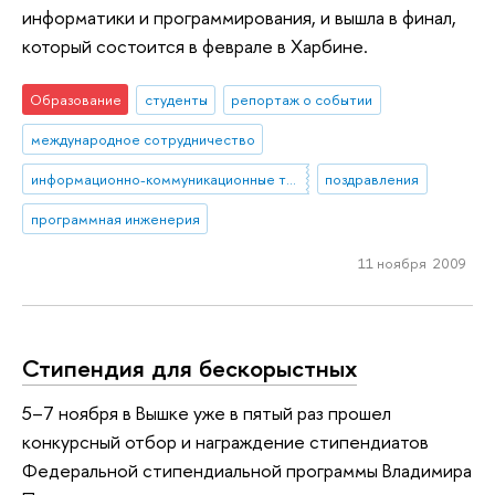
информатики и программирования, и вышла в финал,
который состоится в феврале в Харбине.
Образование
студенты
репортаж о событии
международное сотрудничество
информационно-коммуникационные технологии
поздравления
программная инженерия
11 ноября 2009
Стипендия для бескорыстных
5–7 ноября в Вышке уже в пятый раз прошел
конкурсный отбор и награждение стипендиатов
Федеральной стипендиальной программы Владимира