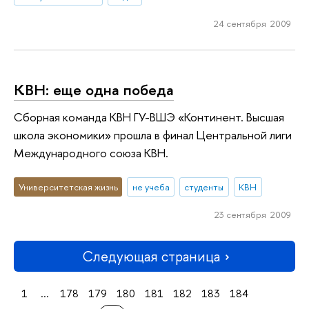
24 сентября 2009
КВН: еще одна победа
Сборная команда КВН ГУ-ВШЭ «Континент. Высшая
школа экономики» прошла в финал Центральной лиги
Международного союза КВН.
Университетская жизнь
не учеба
студенты
КВН
23 сентября 2009
Следующая страница
1
...
178
179
180
181
182
183
184