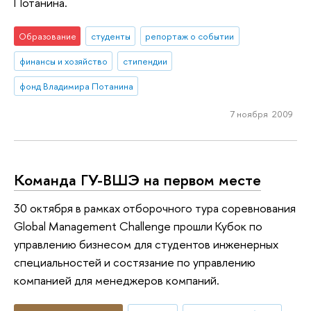
Потанина.
Образование
студенты
репортаж о событии
финансы и хозяйство
стипендии
фонд Владимира Потанина
7 ноября 2009
Команда ГУ-ВШЭ на первом месте
30 октября в рамках отборочного тура соревнования
Global Management Challenge прошли Кубок по
управлению бизнесом для студентов инженерных
специальностей и состязание по управлению
компанией для менеджеров компаний.