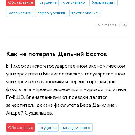
Образование
студенты
официально
бакалавриат
математика
первокурсники
тестирование
19 октября 2009
Как не потерять Дальний Восток
В Тихоокеанском государственном экономическом
университете и Владивостокском государственном
университете экономики и сервиса прошли дни
факультета мировой экономики и мировой политики
ГУ-ВШЭ. Впечатлениями от поездки делятся
заместители декана факультета Вера Данилина и
Андрей Суздальцев.
Образование
студенты
взгляд ученого