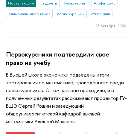
Поступающим
студенты
бакалавриат
Альфа-шанс
олимпиады школьников
первокурсники
стипендии
23 октября 2009
Первокурсники подтвердили свое
право на учебу
В Высшей школе экономики подведены итоги
тестирования по математике, проведенного среди
первокурсников. О том, как оно проходило, и о
полученных результатах рассказывают проректор ГУ-
ВШЭ Сергей Рощин и заведующий
общеуниверситетской кафедрой высшей
математики Алексей Макаров.