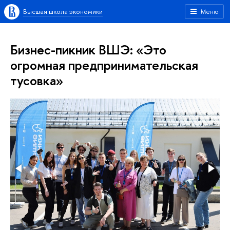
Высшая школа экономики
Меню
Бизнес-пикник ВШЭ: «Это
огромная предпринимательская
тусовка»