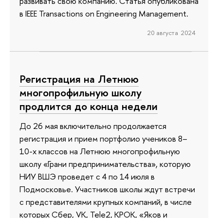
развивать свою компанию. Статья опубликована
в IEEE Transactions on Engineering Management.
20 августа 2024
Регистрация на Летнюю
многопрофильную школу
продлится до конца недели
До 26 мая включительно продолжается
регистрация и прием портфолио учеников 8–
10-х классов на Летнюю многопрофильную
школу «Грани предпринимательства», которую
НИУ ВШЭ проведет с 4 по 14 июля в
Подмосковье. Участников школы ждут встречи
с представителями крупных компаний, в числе
которых Сбер, VK, Теlе2, КРОК, «Яков и