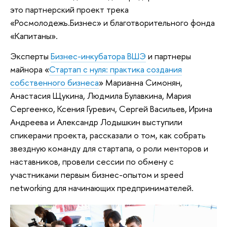
это партнерский проект трека
«Росмолодежь.Бизнес» и благотворительного фонда
«Капитаны».
Эксперты
Бизнес-инкубатора ВШЭ
и партнеры
майнора «
Стартап с нуля: практика создания
собственного бизнеса
» Марианна Симонян,
Анастасия Щукина, Людмила Булавкина, Мария
Сергеенко, Ксения Гуревич, Сергей Васильев, Ирина
Андреева и Александр Лодышкин выступили
спикерами проекта, рассказали о том, как собрать
звездную команду для стартапа, о роли менторов и
наставников, провели сессии по обмену с
участниками первым бизнес-опытом и speed
networking для начинающих предпринимателей.