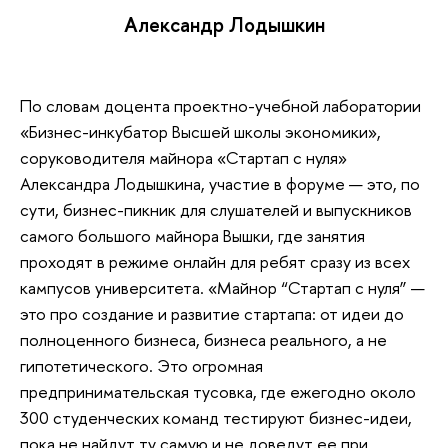
Александр Лодышкин
По словам доцента проектно-учебной лаборатории
«Бизнес-инкубатор Высшей школы экономики»,
соруководителя майнора «Стартап с нуля»
Александра Лодышкина, участие в форуме — это, по
сути, бизнес-пикник для слушателей и выпускников
самого большого майнора Вышки, где занятия
проходят в режиме онлайн для ребят сразу из всех
кампусов университета. «Майнор “Стартап с нуля” —
это про создание и развитие стартапа: от идеи до
полноценного бизнеса, бизнеса реального, а не
гипотетического. Это огромная
предпринимательская тусовка, где ежегодно около
300 студенческих команд тестируют бизнес-идеи,
пока не найдут ту самую и не доведут ее при