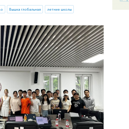
во
Вышка глобальная
летние школы