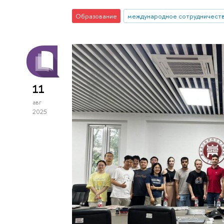
Образование
международное сотрудничест
11
авг
2025