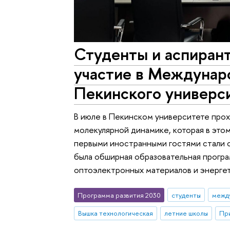
Студенты и аспира
участие в Междунар
Пекинского универс
В июле в Пекинском университете прох
молекулярной динамике, которая в это
первыми иностранными гостями стали
была обширная образовательная програ
оптоэлектронных материалов и энерге
Программа развития 2030
студенты
межд
Вышка технологическая
летние школы
Пр