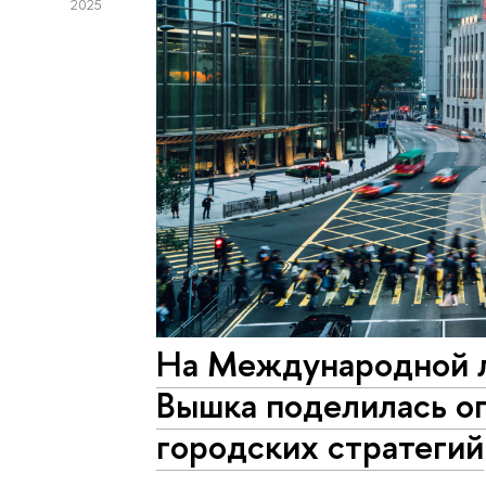
2025
На Международной л
Вышка поделилась о
городских стратегий